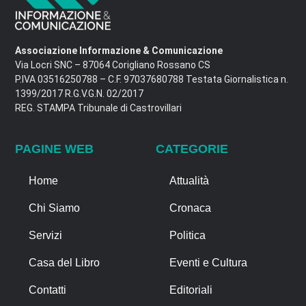
Associazione Informazione & Comunicazione
Via Locri SNC – 87064 Corigliano Rossano CS
P.IVA 03516250788 – C.F. 97037680788 Testata Giornalistica n.
1399/2017 R.G.V.G.N. 02/2017
REG. STAMPA Tribunale di Castrovillari
PAGINE WEB
CATEGORIE
Home
Attualità
Chi Siamo
Cronaca
Servizi
Politica
Casa del Libro
Eventi e Cultura
Contatti
Editoriali