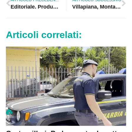
Editoriale. Produttori di notizie, attenzione: La punizione per l’esercizio abusivo della professione giornalistica è certa
Villapiana, Montalti: «In cinque anni intercettati e messi a terra oltre 20 milioni di euro»
Articoli correlati: