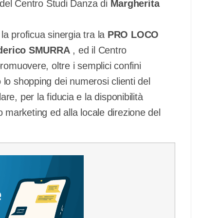
 del Centro Studi Danza di
Margherita
la proficua sinergia tra la
PRO LOCO
derico SMURRA
, ed il Centro
romuovere, oltre i semplici confini
ndo lo shopping dei numerosi clienti del
, per la fiducia e la disponibilità
io marketing ed alla locale direzione del