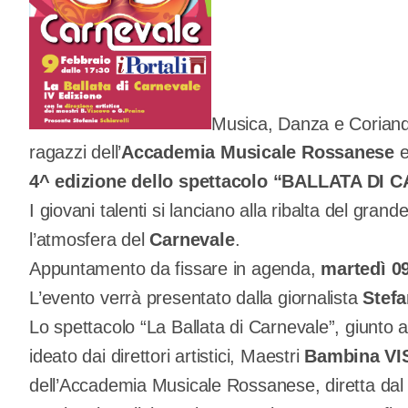
Musica, Danza e Coriand
ragazzi dell’
Accademia Musicale Rossanese
e
4^ edizione dello spettacolo “BALLATA DI
I giovani talenti si lanciano alla ribalta del gran
l’atmosfera del
Carnevale
.
Appuntamento da fissare in agenda,
martedì 0
L’evento verrà presentato dalla giornalista
Stefa
Lo spettacolo “La Ballata di Carnevale”, giunto a
ideato dai direttori artistici, Maestri
Bambina V
dell’Accademia Musicale Rossanese, diretta da