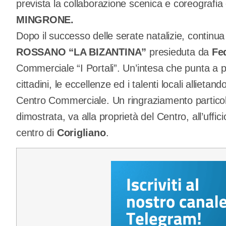
prevista la collaborazione scenica e coreografia
MINGRONE.
Dopo il successo delle serate natalizie, continua 
ROSSANO “LA BIZANTINA”
presieduta da
Fe
Commerciale “I Portali”. Un’intesa che punta a p
cittadini, le eccellenze ed i talenti locali allieta
Centro Commerciale. Un ringraziamento particolare
dimostrata, va alla proprietà del Centro, all’uffic
centro di
Corigliano
.