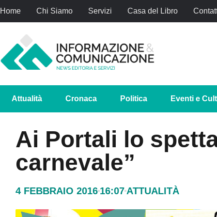
Home
Chi Siamo
Servizi
Casa del Libro
Contatt
Attualità
Cronaca
Politica
Eventi e Cul
Ai Portali lo spett
carnevale”
4 FEBBRAIO 2016
16:07
ATTUALITÀ