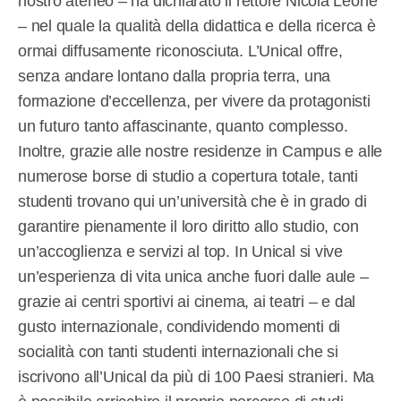
nostro ateneo – ha dichiarato il rettore Nicola Leone
– nel quale la qualità della didattica e della ricerca è
ormai diffusamente riconosciuta. L’Unical offre,
senza andare lontano dalla propria terra, una
formazione d’eccellenza, per vivere da protagonisti
un futuro tanto affascinante, quanto complesso.
Inoltre, grazie alle nostre residenze in Campus e alle
numerose borse di studio a copertura totale, tanti
studenti trovano qui un’università che è in grado di
garantire pienamente il loro diritto allo studio, con
un’accoglienza e servizi al top. In Unical si vive
un’esperienza di vita unica anche fuori dalle aule –
grazie ai centri sportivi ai cinema, ai teatri – e dal
gusto internazionale, condividendo momenti di
socialità con tanti studenti internazionali che si
iscrivono all’Unical da più di 100 Paesi stranieri. Ma