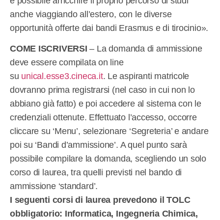
è possibile arricchire il proprio percorso di studi
anche viaggiando all’estero, con le diverse
opportunità offerte dai bandi Erasmus e di tirocinio».
COME ISCRIVERSI
– La domanda di ammissione
deve essere compilata on line
su
unical.esse3.cineca.it
. Le aspiranti matricole
dovranno prima registrarsi (nel caso in cui non lo
abbiano già fatto) e poi accedere al sistema con le
credenziali ottenute. Effettuato l’accesso, occorre
cliccare su ‘Menu’, selezionare ‘Segreteria’ e andare
poi su ‘Bandi d’ammissione’. A quel punto sarà
possibile compilare la domanda, scegliendo un solo
corso di laurea, tra quelli previsti nel bando di
ammissione ‘standard’.
I seguenti corsi di laurea prevedono il TOLC
obbligatorio: Informatica, Ingegneria Chimica,