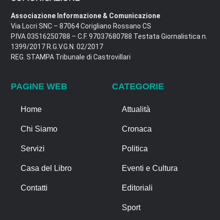
Associazione Informazione & Comunicazione
Via Locri SNC – 87064 Corigliano Rossano CS
P.IVA 03516250788 – C.F. 97037680788 Testata Giornalistica n.
1399/2017 R.G.V.G.N. 02/2017
REG. STAMPA Tribunale di Castrovillari
PAGINE WEB
CATEGORIE
Home
Attualità
Chi Siamo
Cronaca
Servizi
Politica
Casa del Libro
Eventi e Cultura
Contatti
Editoriali
Sport