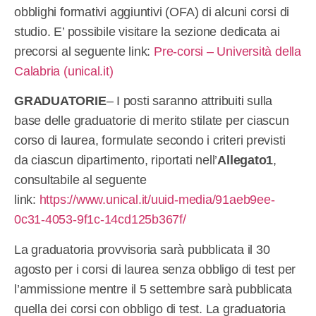
obblighi formativi aggiuntivi (OFA) di alcuni corsi di
studio. E’ possibile visitare la sezione dedicata ai
precorsi al seguente link:
Pre-corsi – Università della
Calabria (unical.it)
GRADUATORIE
– I posti saranno attribuiti sulla
base delle graduatorie di merito stilate per ciascun
corso di laurea, formulate secondo i criteri previsti
da ciascun dipartimento, riportati nell’
Allegato1
,
consultabile al seguente
link:
https://www.unical.it/uuid-media/91aeb9ee-
0c31-4053-9f1c-14cd125b367f/
La graduatoria provvisoria sarà pubblicata il 30
agosto per i corsi di laurea senza obbligo di test per
l’ammissione mentre il 5 settembre sarà pubblicata
quella dei corsi con obbligo di test. La graduatoria