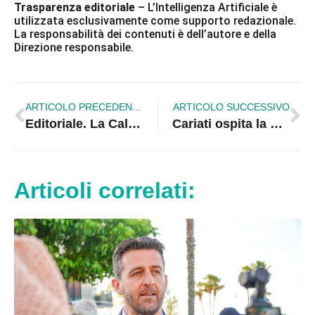
Trasparenza editoriale
– L’Intelligenza Artificiale è
utilizzata esclusivamente come supporto redazionale.
La responsabilità dei contenuti è dell’autore e della
Direzione responsabile.
ARTICOLO PRECEDENTE
ARTICOLO SUCCESSIVO
Editoriale. La Calabria non si governa col campanile: basta con la favola della territorialità
Cariati ospita la XI edizione del Premio Ausonia
Articoli correlati: