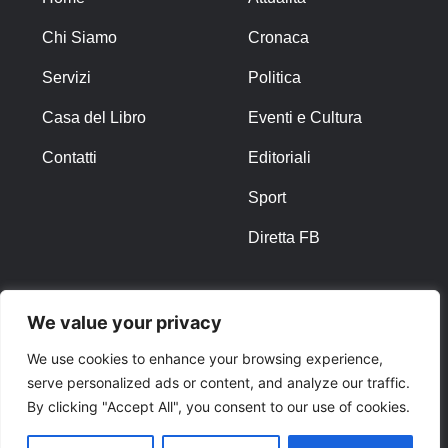
Chi Siamo
Cronaca
Servizi
Politica
Casa del Libro
Eventi e Cultura
Contatti
Editoriali
Sport
Diretta FB
ALTRO
We value your privacy
Note Legali
We use cookies to enhance your browsing experience,
serve personalized ads or content, and analyze our traffic.
Privacy Policy
By clicking "Accept All", you consent to our use of cookies.
Cookies