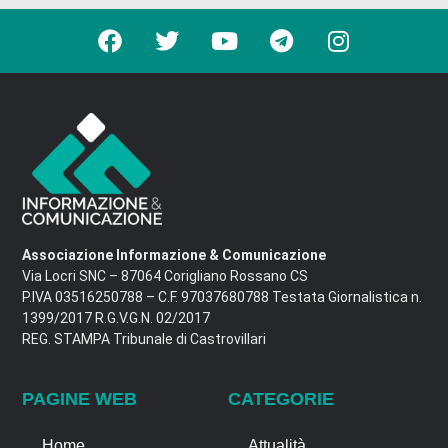
Associazione Informazione & Comunicazione
Via Locri SNC – 87064 Corigliano Rossano CS
P.IVA 03516250788 – C.F. 97037680788 Testata Giornalistica n.
1399/2017 R.G.V.G.N. 02/2017
REG. STAMPA Tribunale di Castrovillari
PAGINE WEB
CATEGORIE
Home
Attualità