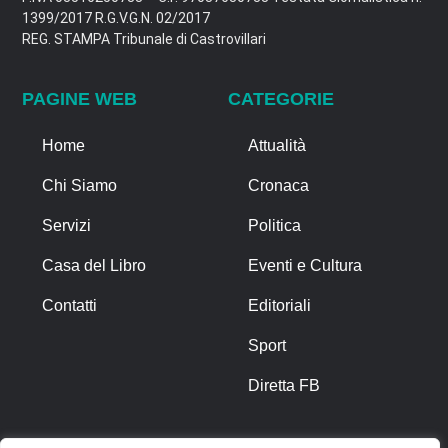
1399/2017 R.G.V.G.N. 02/2017
REG. STAMPA Tribunale di Castrovillari
PAGINE WEB
CATEGORIE
Home
Attualità
Chi Siamo
Cronaca
Servizi
Politica
Casa del Libro
Eventi e Cultura
Contatti
Editoriali
Sport
Diretta FB
ALTRO