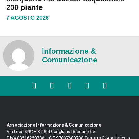
200 piante
7 AGOSTO 2026
Informazione &
Comunicazione
Associazione Informazione & Comunicazione
Via Locri SNC – 87064 Corigliano Rossano CS
P.IVA 03516250788 – C.F. 97037680788 Testata Giornalistica n.