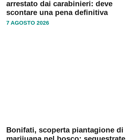
arrestato dai carabinieri: deve
scontare una pena definitiva
7 AGOSTO 2026
Bonifati, scoperta piantagione di
marijuana nel bosco: sequestrate