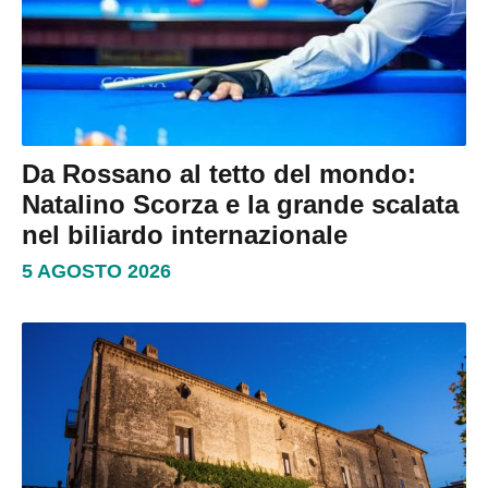
Da Rossano al tetto del mondo:
Natalino Scorza e la grande scalata
nel biliardo internazionale
5 AGOSTO 2026