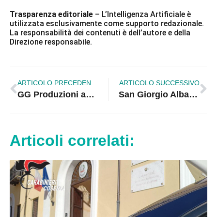
Trasparenza editoriale
– L’Intelligenza Artificiale è
utilizzata esclusivamente come supporto redazionale.
La responsabilità dei contenuti è dell’autore e della
Direzione responsabile.
ARTICOLO PRECEDENTE
ARTICOLO SUCCESSIVO
GG Produzioni annuncia l’evento “Mercatini di Natale” per la Calabria
San Giorgio Albanese, 41mila euro per avviare nuove attività: un’opportunità contro lo spopolamento
Articoli correlati: