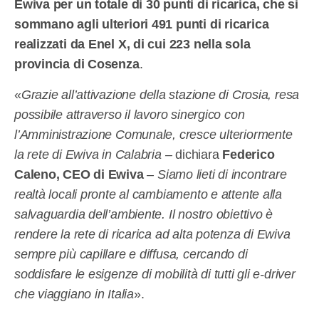
Ewiva per un totale di 30 punti di ricarica, che si
sommano agli ulteriori 491 punti di ricarica
realizzati da Enel X, di cui 223 nella sola
provincia di Cosenza
.
«
Grazie all’attivazione della stazione di Crosia, resa
possibile attraverso il lavoro sinergico con
l’Amministrazione Comunale, cresce ulteriormente
la rete di Ewiva in Calabria –
dichiara
Federico
Caleno, CEO di Ewiva
– Siamo lieti di incontrare
realtà locali pronte al cambiamento e attente alla
salvaguardia dell’ambiente. Il nostro obiettivo è
rendere la rete di ricarica ad alta potenza di Ewiva
sempre più capillare e diffusa, cercando di
soddisfare le esigenze di mobilità di tutti gli e-driver
che viaggiano in Italia
».