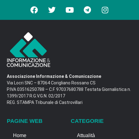
Associazione Informazione & Comunicazione
Via Locri SNC – 87064 Corigliano Rossano CS
P.IVA 03516250788 – C.F. 97037680788 Testata Giornalistica n.
1399/2017 R.G.V.G.N. 02/2017
REG. STAMPA Tribunale di Castrovillari
PAGINE WEB
CATEGORIE
Home
Attualità