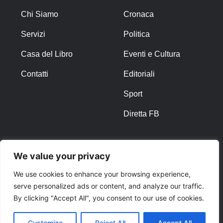
Chi Siamo
Cronaca
Servizi
Politica
Casa del Libro
Eventi e Cultura
Contatti
Editoriali
Sport
Diretta FB
ALTRO
We value your privacy
Note Legali
We use cookies to enhance your browsing experience,
serve personalized ads or content, and analyze our traffic.
Privacy Policy
By clicking "Accept All", you consent to our use of cookies.
Cookies
Customize
Reject All
Accept All