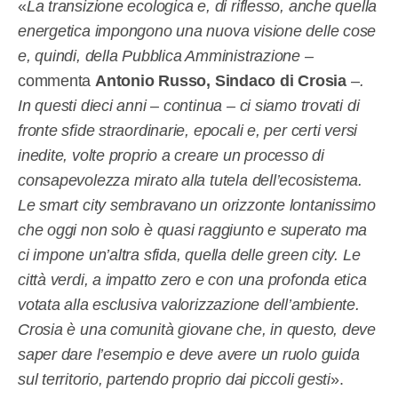
«
La transizione ecologica e, di riflesso, anche quella
energetica impongono una nuova visione delle cose
e, quindi, della Pubblica Amministrazione –
commenta
Antonio Russo, Sindaco di Crosia
–
.
In questi dieci anni – continua – ci siamo trovati di
fronte sfide straordinarie, epocali e, per certi versi
inedite, volte proprio a creare un processo di
consapevolezza mirato alla tutela dell’ecosistema.
Le smart city sembravano un orizzonte lontanissimo
che oggi non solo è quasi raggiunto e superato ma
ci impone un’altra sfida, quella delle green city. Le
città verdi, a impatto zero e con una profonda etica
votata alla esclusiva valorizzazione dell’ambiente.
Crosia è una comunità giovane che, in questo, deve
saper dare l’esempio e deve avere un ruolo guida
sul territorio, partendo proprio dai piccoli gesti
».