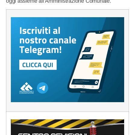
oggi assieme all’Amministrazione Comunale.