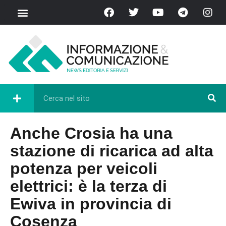
Anche Crosia ha una
stazione di ricarica ad alta
potenza per veicoli
elettrici: è la terza di
Ewiva in provincia di
Cosenza