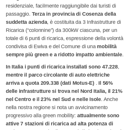
residenziale, facilmente raggiungibile dai turisti di
passaggio.
Terza in provincia di Cosenza della
suddetta azienda
, è costituita da 3 Infrastrutture di
Ricarica (“colonnine”) da 300kW ciascuna, per un
totale di 6 punti di ricarica, espressione della volontà
condivisa di Ewiva e del Comune di una
mobilità
sempre più green e a ridotto impatto ambientale
.
In Italia i punti di ricarica installati sono 47.228
,
mentre il parco circolante di auto elettriche
arriva a quota 209.338 (dati Motus-E)
.
Il 56%
delle infrastrutture si trova nel Nord Italia, il 21%
nel Centro e il 23% nel Sud e nelle Isole
. Anche
nella nostra regione si nota un avvicinamento
progressivo alla green mobility:
attualmente sono
attive 7 stazioni di ricarica ad alta potenza di