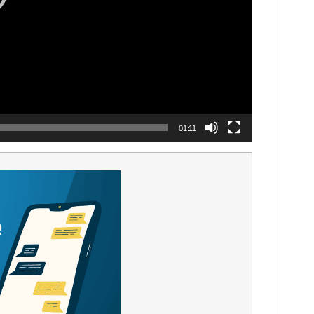
01:11