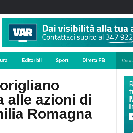
i
tura
Editoriali
Sport
Diretta FB
Corigliano
alle azioni di
milia Romagna