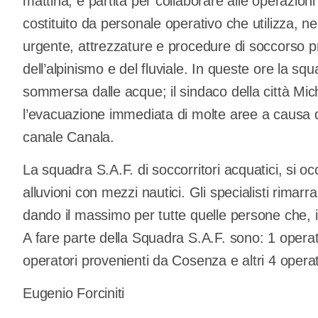
mattina, è partita per collaborare alle operazioni
costituito da personale operativo che utilizza, nel
urgente, attrezzature e procedure di soccorso pro
dell’alpinismo e del fluviale. In queste ore la s
sommersa dalle acque; il sindaco della città Mi
l’evacuazione immediata di molte aree a causa de
canale Canala.
La squadra S.A.F. di soccorritori acquatici, si oc
alluvioni con mezzi nautici. Gli specialisti rima
dando il massimo per tutte quelle persone che, i
A fare parte della Squadra S.A.F. sono: 1 opera
operatori provenienti da Cosenza e altri 4 opera
Eugenio Forciniti