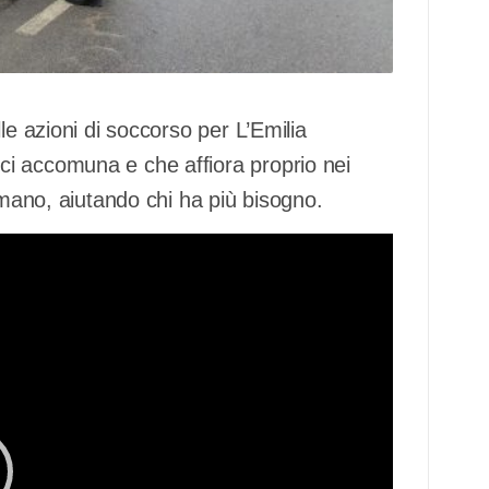
le azioni di soccorso per L’Emilia
i accomuna e che affiora proprio nei
 mano, aiutando chi ha più bisogno.