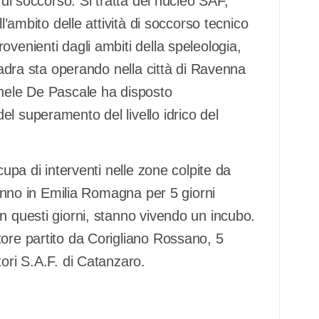
 di soccorso. Si tratta del nucleo SAF,
l’ambito delle attività di soccorso tecnico
venienti dagli ambiti della speleologia,
quadra sta operando nella città di Ravenna
chele De Pascale ha disposto
l superamento del livello idrico del
cupa di interventi nelle zone colpite da
rranno in Emilia Romagna per 5 giorni
n questi giorni, stanno vivendo un incubo.
tore partito da Corigliano Rossano, 5
tori S.A.F. di Catanzaro.