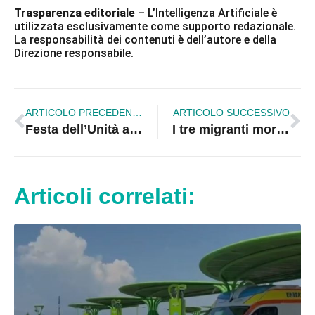
Trasparenza editoriale
– L’Intelligenza Artificiale è
utilizzata esclusivamente come supporto redazionale.
La responsabilità dei contenuti è dell’autore e della
Direzione responsabile.
ARTICOLO PRECEDENTE
ARTICOLO SUCCESSIVO
Festa dell’Unità a Cropalati tra dibattito politico e socializzazione
I tre migranti morti saranno seppelliti a Corigliano
Articoli correlati: