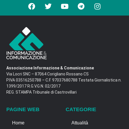
Associazione Informazione & Comunicazione
Via Locri SNC – 87064 Corigliano Rossano CS
P.IVA 03516250788 – C.F. 97037680788 Testata Giornalistica n.
1399/2017 R.G.V.G.N. 02/2017
REG. STAMPA Tribunale di Castrovillari
PAGINE WEB
CATEGORIE
Home
Attualità