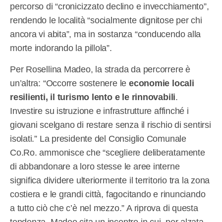
percorso di “cronicizzato declino e invecchiamento”,
rendendo le località “socialmente dignitose per chi
ancora vi abita”, ma in sostanza “conducendo alla
morte indorando la pillola”.
Per Rosellina Madeo, la strada da percorrere è
un’altra: “Occorre sostenere le
economie locali
resilienti, il turismo lento e le rinnovabili
.
Investire su istruzione e infrastrutture affinché i
giovani scelgano di restare senza il rischio di sentirsi
isolati.” La presidente del Consiglio Comunale
Co.Ro. ammonisce che “scegliere deliberatamente
di abbandonare a loro stesse le aree interne
significa dividere ulteriormente il territorio tra la zona
costiera e le grandi città, fagocitando e rinunciando
a tutto ciò che c’è nel mezzo.” A riprova di questa
tendenza, Madeo cita un incontro in cui, per alzata