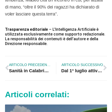
di mano, “oltre il 90% dei ragazzi ha dichiarato di
voler lasciare questa terra”.
Trasparenza editoriale
– L’Intelligenza Artificiale è
utilizzata esclusivamente come supporto redazionale.
La responsabilità dei contenuti è dell’autore e della
Direzione responsabile.
ARTICOLO PRECEDENTE
ARTICOLO SUCCESSIVO
Sanità in Calabria: L’OPI critica la sottovalutazione delle professioni sanitarie e chiede intervento a Occhiuto
Dal 1° luglio attivo il servizio di vigilanza e salvataggio sulle spiagge libere di Corigliano-Rossano
Articoli correlati: