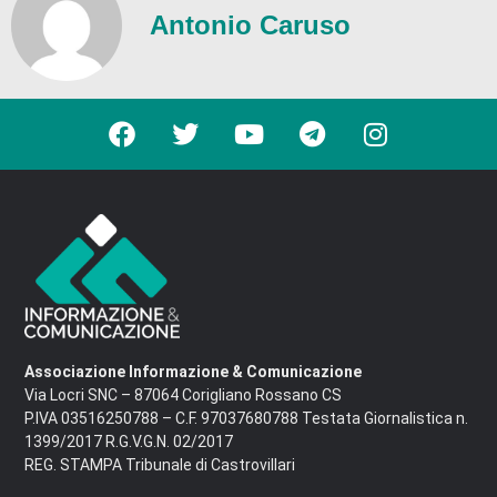
Antonio Caruso
Associazione Informazione & Comunicazione
Via Locri SNC – 87064 Corigliano Rossano CS
P.IVA 03516250788 – C.F. 97037680788 Testata Giornalistica n.
1399/2017 R.G.V.G.N. 02/2017
REG. STAMPA Tribunale di Castrovillari