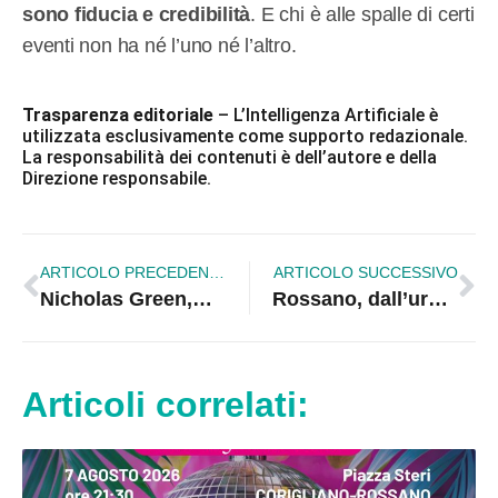
sono fiducia e credibilità
. E chi è alle spalle di certi
eventi non ha né l’uno né l’altro.
Trasparenza editoriale
– L’Intelligenza Artificiale è
utilizzata esclusivamente come supporto redazionale.
La responsabilità dei contenuti è dell’autore e della
Direzione responsabile.
ARTICOLO PRECEDENTE
ARTICOLO SUCCESSIVO
Nicholas Green,Consegna attestati internazionali “First Aid on board ships”
Rossano, dall’urna il sindaco di pochi
Articoli correlati: