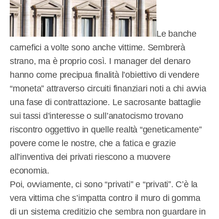
Le banche
carnefici a volte sono anche vittime. Sembrerà
strano, ma è proprio così. I manager del denaro
hanno come precipua finalità l’obiettivo di vendere
“moneta” attraverso circuiti finanziari noti a chi avvia
una fase di contrattazione. Le sacrosante battaglie
sui tassi d’interesse o sull’anatocismo trovano
riscontro oggettivo in quelle realtà “geneticamente”
povere come le nostre, che a fatica e grazie
all’inventiva dei privati riescono a muovere
economia.
Poi, ovviamente, ci sono “privati” e “privati”. C’è la
vera vittima che s’impatta contro il muro di gomma
di un sistema creditizio che sembra non guardare in