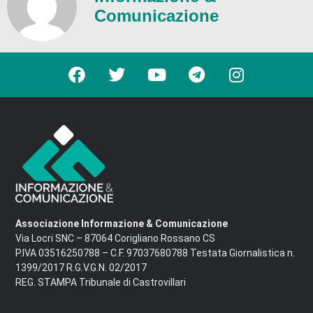
Comunicazione
Associazione Informazione & Comunicazione
Via Locri SNC – 87064 Corigliano Rossano CS
P.IVA 03516250788 – C.F. 97037680788 Testata Giornalistica n.
1399/2017 R.G.V.G.N. 02/2017
REG. STAMPA Tribunale di Castrovillari