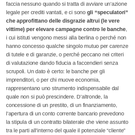
faccia nessuno quando si tratta di avviare un’azione
legale per crediti vantati, e ci sono
gli “speculatori”
che approfittano delle disgrazie altrui (le vere
vittime) per elevare campagne contro le banche
,
i cui istituti vengono messi alla berlina o perché non
hanno concesso qualche singolo mutuo per carenze
di tutele e di garanzie, o perché peccano nei criteri
di valutazione dando fiducia a faccendieri senza
scrupoli. Un dato è certo: le banche per gli
imprenditori, o per chi muove economia,
rappresentano uno strumento indispensabile dal
quale non si può prescindere. D’altronde, la
concessione di un prestito, di un finanziamento,
l’apertura di un conto corrente bancario prevedono
la stipula di un contratto bilaterale che viene assunto
tra le parti all’interno del quale il potenziale “cliente”