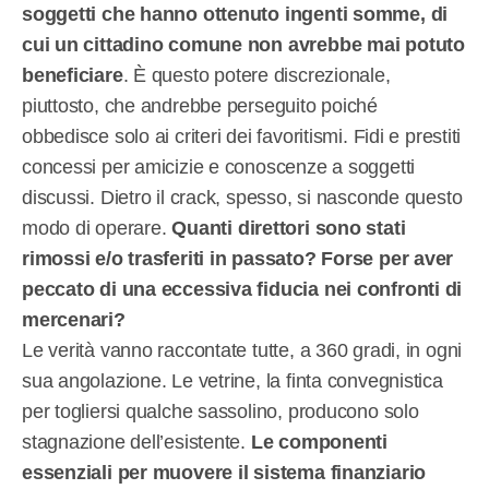
soggetti che hanno ottenuto ingenti somme, di
cui un cittadino comune non avrebbe mai potuto
beneficiare
. È questo potere discrezionale,
piuttosto, che andrebbe perseguito poiché
obbedisce solo ai criteri dei favoritismi. Fidi e prestiti
concessi per amicizie e conoscenze a soggetti
discussi. Dietro il crack, spesso, si nasconde questo
modo di operare.
Quanti direttori sono stati
rimossi e/o trasferiti in passato? Forse per aver
peccato di una eccessiva fiducia nei confronti di
mercenari?
Le verità vanno raccontate tutte, a 360 gradi, in ogni
sua angolazione. Le vetrine, la finta convegnistica
per togliersi qualche sassolino, producono solo
stagnazione dell’esistente.
Le componenti
essenziali per muovere il sistema finanziario