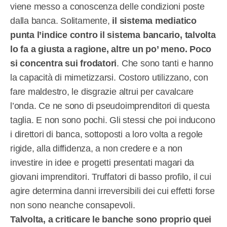
viene messo a conoscenza delle condizioni poste
dalla banca. Solitamente,
il sistema mediatico
punta l’indice contro il sistema bancario, talvolta
lo fa a giusta a ragione, altre un po’ meno. Poco
si concentra sui frodatori
. Che sono tanti e hanno
la capacità di mimetizzarsi. Costoro utilizzano, con
fare maldestro, le disgrazie altrui per cavalcare
l’onda. Ce ne sono di pseudoimprenditori di questa
taglia. E non sono pochi. Gli stessi che poi inducono
i direttori di banca, sottoposti a loro volta a regole
rigide, alla diffidenza, a non credere e a non
investire in idee e progetti presentati magari da
giovani imprenditori. Truffatori di basso profilo, il cui
agire determina danni irreversibili dei cui effetti forse
non sono neanche consapevoli.
Talvolta, a criticare le banche sono proprio quei