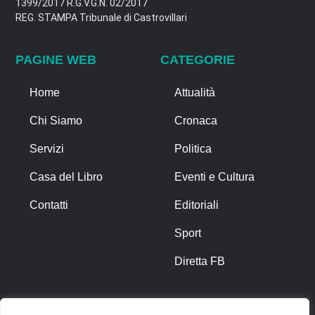
1399/2017 R.G.V.G.N. 02/2017
REG. STAMPA Tribunale di Castrovillari
PAGINE WEB
CATEGORIE
Home
Attualità
Chi Siamo
Cronaca
Servizi
Politica
Casa del Libro
Eventi e Cultura
Contatti
Editoriali
Sport
Diretta FB
ALTRO