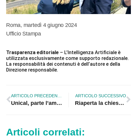
Roma, martedì 4 giugno 2024
Ufficio Stampa
Trasparenza editoriale
– L’Intelligenza Artificiale è
utilizzata esclusivamente come supporto redazionale.
La responsabilità dei contenuti è dell’autore e della
Direzione responsabile.
ARTICOLO PRECEDENTE
ARTICOLO SUCCESSIVO
Unical, parte l’ammissione alle lauree magistrali
Riaperta la chiesa della Madonna del Carmine del centro storico di Corigliano
Articoli correlati: