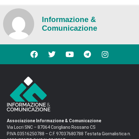
Informazione &
Comunicazione
Associazione Informazione & Comunicazione
Via Locri SNC – 87064 Corigliano Rossano CS
P.IVA 03516250788 – C.F. 97037680788 Testata Giornalistica n.