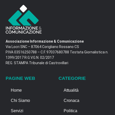
Associazione Informazione & Comunicazione
Via Locri SNC – 87064 Corigliano Rossano CS
P.IVA 03516250788 – C.F. 97037680788 Testata Giornalistica n.
1399/2017 R.G.V.G.N. 02/2017
REG. STAMPA Tribunale di Castrovillari
PAGINE WEB
CATEGORIE
Home
Attualità
Chi Siamo
Cronaca
Servizi
Politica