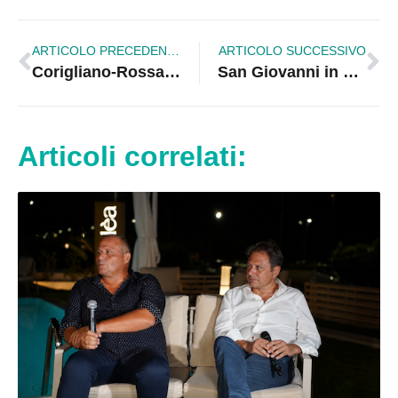
ARTICOLO PRECEDENTE
ARTICOLO SUCCESSIVO
Corigliano-Rossano. Premio Valente, evento nazionale: questa sera, 18.30, in diretta streaming
San Giovanni in Fiore. Aggredito con un coltello: arrestati padre e figlio
Articoli correlati: