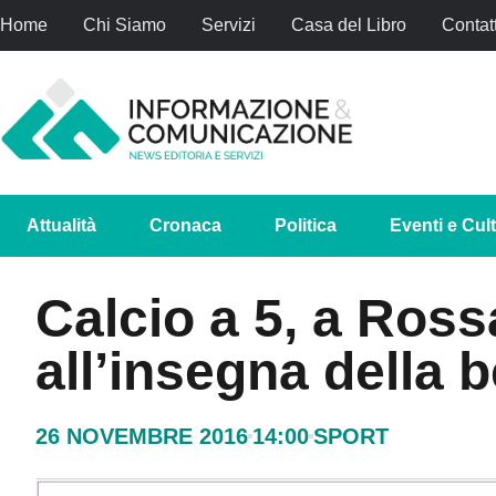
Home
Chi Siamo
Servizi
Casa del Libro
Contatt
Attualità
Cronaca
Politica
Eventi e Cul
Calcio a 5, a Ros
all’insegna della 
26 NOVEMBRE 2016
14:00
SPORT