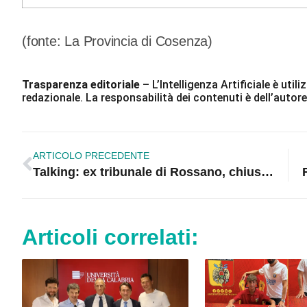
(fonte: La Provincia di Cosenza)
Trasparenza editoriale
– L’Intelligenza Artificiale è ut
redazionale. La responsabilità dei contenuti è dell’autore
ARTICOLO PRECEDENTE
Talking: ex tribunale di Rossano, chiusura senza colpevoli! Disperazione dei senza lavoro |VIDEO
Articoli correlati: