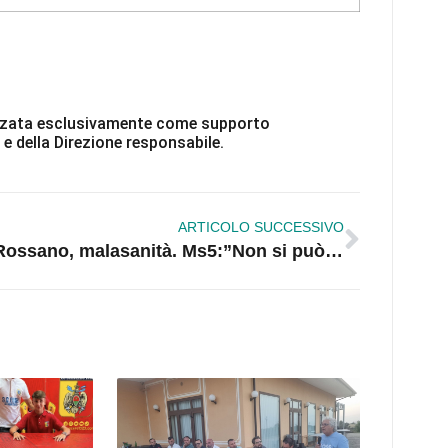
ilizzata esclusivamente come supporto
 e della Direzione responsabile.
ARTICOLO SUCCESSIVO
Rossano, malasanità. Ms5:”Non si può morire così”.