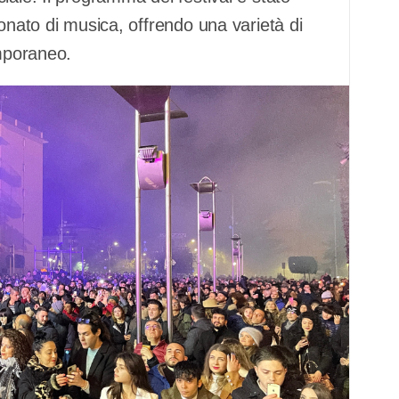
onato di musica, offrendo una varietà di
emporaneo.