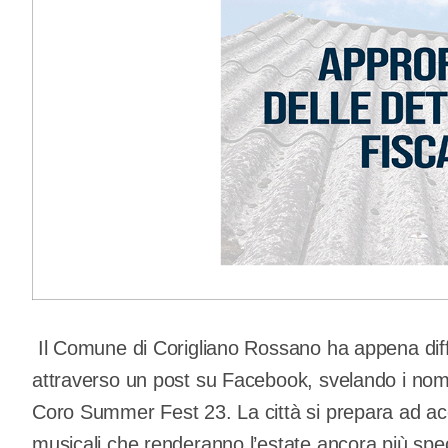
Il Comune di Corigliano Rossano ha appena di
attraverso un post su Facebook, svelando i nomi d
Coro Summer Fest 23. La città si prepara ad accog
musicali che renderanno l’estate ancora più spec