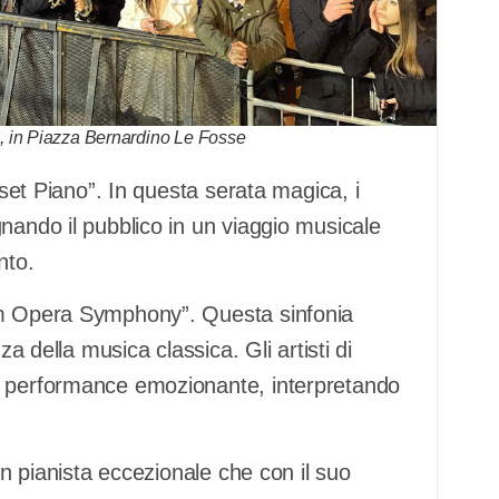
 in Piazza Bernardino Le Fosse
nset Piano”. In questa serata magica, i
nando il pubblico in un viaggio musicale
nto.
tum Opera Symphony”. Questa sinfonia
za della musica classica. Gli artisti di
a performance emozionante, interpretando
un pianista eccezionale che con il suo