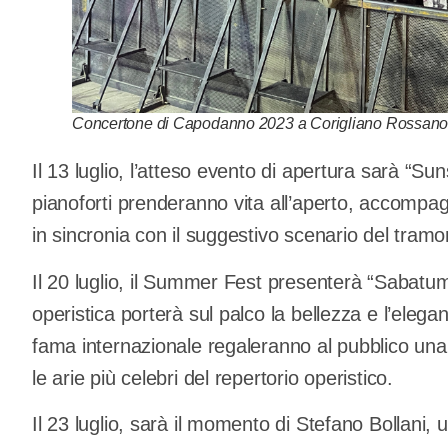
Concertone di Capodanno 2023 a Corigliano Rossano,
Il 13 luglio, l’atteso evento di apertura sarà “Su
pianoforti prenderanno vita all’aperto, accompag
in sincronia con il suggestivo scenario del tramo
Il 20 luglio, il Summer Fest presenterà “Saba
operistica porterà sul palco la bellezza e l’elegan
fama internazionale regaleranno al pubblico un
le arie più celebri del repertorio operistico.
Il 23 luglio, sarà il momento di Stefano Bollani, 