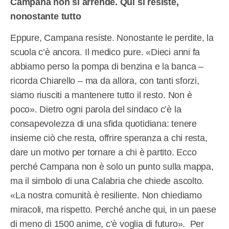
Campana non si arrende. Qui si resiste,
nonostante tutto
Eppure, Campana resiste. Nonostante le perdite, la
scuola c’è ancora. Il medico pure. «Dieci anni fa
abbiamo perso la pompa di benzina e la banca –
ricorda Chiarello – ma da allora, con tanti sforzi,
siamo riusciti a mantenere tutto il resto. Non è
poco». Dietro ogni parola del sindaco c’è la
consapevolezza di una sfida quotidiana: tenere
insieme ciò che resta, offrire speranza a chi resta,
dare un motivo per tornare a chi è partito. Ecco
perché Campana non è solo un punto sulla mappa,
ma il simbolo di una Calabria che chiede ascolto.
«La nostra comunità è resiliente. Non chiediamo
miracoli, ma rispetto. Perché anche qui, in un paese
di meno di 1500 anime, c’è voglia di futuro». Per