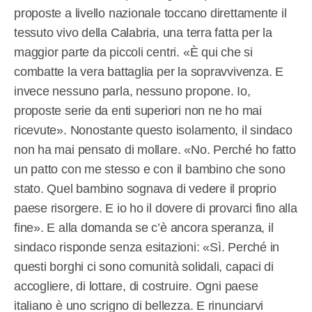
proposte a livello nazionale toccano direttamente il
tessuto vivo della Calabria, una terra fatta per la
maggior parte da piccoli centri. «È qui che si
combatte la vera battaglia per la sopravvivenza. E
invece nessuno parla, nessuno propone. Io,
proposte serie da enti superiori non ne ho mai
ricevute». Nonostante questo isolamento, il sindaco
non ha mai pensato di mollare. «No. Perché ho fatto
un patto con me stesso e con il bambino che sono
stato. Quel bambino sognava di vedere il proprio
paese risorgere. E io ho il dovere di provarci fino alla
fine». E alla domanda se c’è ancora speranza, il
sindaco risponde senza esitazioni: «Sì. Perché in
questi borghi ci sono comunità solidali, capaci di
accogliere, di lottare, di costruire. Ogni paese
italiano è uno scrigno di bellezza. E rinunciarvi