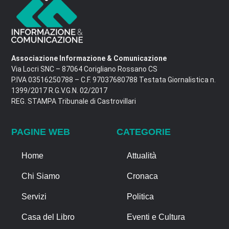
Associazione Informazione & Comunicazione
Via Locri SNC – 87064 Corigliano Rossano CS
P.IVA 03516250788 – C.F. 97037680788 Testata Giornalistica n.
1399/2017 R.G.V.G.N. 02/2017
REG. STAMPA Tribunale di Castrovillari
PAGINE WEB
CATEGORIE
Home
Attualità
Chi Siamo
Cronaca
Servizi
Politica
Casa del Libro
Eventi e Cultura