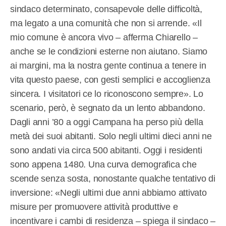
sindaco determinato, consapevole delle difficoltà,
ma legato a una comunità che non si arrende. «Il
mio comune è ancora vivo – afferma Chiarello –
anche se le condizioni esterne non aiutano. Siamo
ai margini, ma la nostra gente continua a tenere in
vita questo paese, con gesti semplici e accoglienza
sincera. I visitatori ce lo riconoscono sempre». Lo
scenario, però, è segnato da un lento abbandono.
Dagli anni ’80 a oggi Campana ha perso più della
metà dei suoi abitanti. Solo negli ultimi dieci anni ne
sono andati via circa 500 abitanti. Oggi i residenti
sono appena 1480. Una curva demografica che
scende senza sosta, nonostante qualche tentativo di
inversione: «Negli ultimi due anni abbiamo attivato
misure per promuovere attività produttive e
incentivare i cambi di residenza – spiega il sindaco –