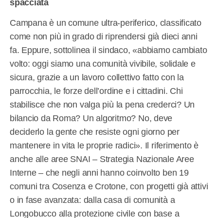
spacciata
Campana è un comune ultra-periferico, classificato
come non più in grado di riprendersi già dieci anni
fa. Eppure, sottolinea il sindaco, «abbiamo cambiato
volto: oggi siamo una comunità vivibile, solidale e
sicura, grazie a un lavoro collettivo fatto con la
parrocchia, le forze dell’ordine e i cittadini. Chi
stabilisce che non valga più la pena crederci? Un
bilancio da Roma? Un algoritmo? No, deve
deciderlo la gente che resiste ogni giorno per
mantenere in vita le proprie radici». Il riferimento è
anche alle aree SNAI – Strategia Nazionale Aree
Interne – che negli anni hanno coinvolto ben 19
comuni tra Cosenza e Crotone, con progetti già attivi
o in fase avanzata: dalla casa di comunità a
Longobucco alla protezione civile con base a