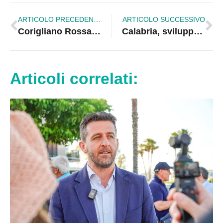
ARTICOLO PRECEDENTE
ARTICOLO SUCCESSIVO
Corigliano Rossano. Fdi: Segretario sospeso? Fdi chiede chiarimenti
Calabria, sviluppo sostenibile ancora in salita: povertà e istruzione restano le grandi sfide
Articoli correlati: