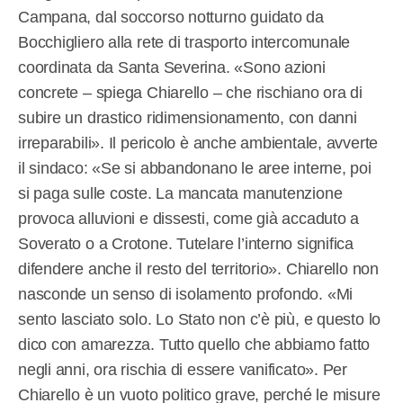
Campana, dal soccorso notturno guidato da
Bocchigliero alla rete di trasporto intercomunale
coordinata da Santa Severina. «Sono azioni
concrete – spiega Chiarello – che rischiano ora di
subire un drastico ridimensionamento, con danni
irreparabili». Il pericolo è anche ambientale, avverte
il sindaco: «Se si abbandonano le aree interne, poi
si paga sulle coste. La mancata manutenzione
provoca alluvioni e dissesti, come già accaduto a
Soverato o a Crotone. Tutelare l’interno significa
difendere anche il resto del territorio». Chiarello non
nasconde un senso di isolamento profondo. «Mi
sento lasciato solo. Lo Stato non c’è più, e questo lo
dico con amarezza. Tutto quello che abbiamo fatto
negli anni, ora rischia di essere vanificato». Per
Chiarello è un vuoto politico grave, perché le misure