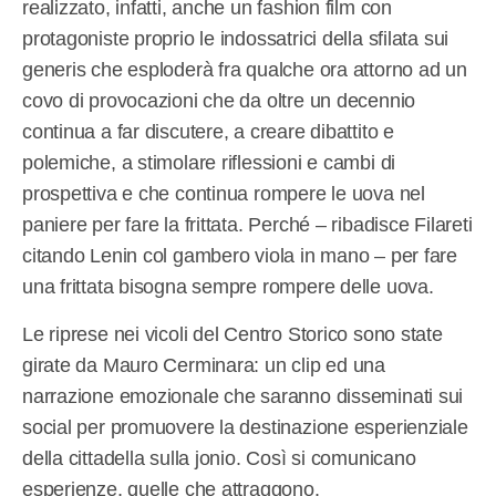
realizzato, infatti, anche un fashion film con
protagoniste proprio le indossatrici della sfilata sui
generis che esploderà fra qualche ora attorno ad un
covo di provocazioni che da oltre un decennio
continua a far discutere, a creare dibattito e
polemiche, a stimolare riflessioni e cambi di
prospettiva e che continua rompere le uova nel
paniere per fare la frittata. Perché – ribadisce Filareti
citando Lenin col gambero viola in mano – per fare
una frittata bisogna sempre rompere delle uova.
Le riprese nei vicoli del Centro Storico sono state
girate da Mauro Cerminara: un clip ed una
narrazione emozionale che saranno disseminati sui
social per promuovere la destinazione esperienziale
della cittadella sulla jonio. Così si comunicano
esperienze, quelle che attraggono.