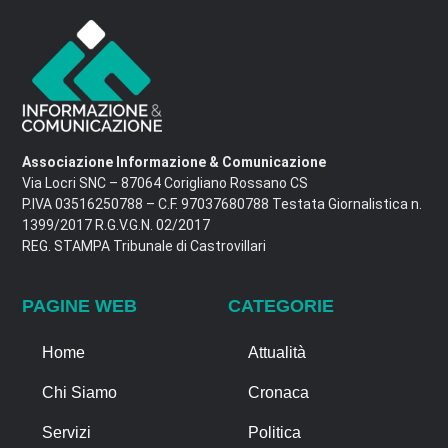
Associazione Informazione & Comunicazione
Via Locri SNC – 87064 Corigliano Rossano CS
P.IVA 03516250788 – C.F. 97037680788 Testata Giornalistica n.
1399/2017 R.G.V.G.N. 02/2017
REG. STAMPA Tribunale di Castrovillari
PAGINE WEB
CATEGORIE
Home
Attualità
Chi Siamo
Cronaca
Servizi
Politica