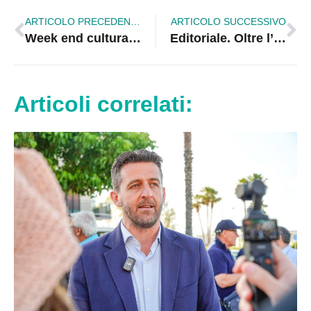
ARTICOLO PRECEDENTE
ARTICOLO SUCCESSIVO
Week end culturale tra arte e musica di qualità a Tropea, Domenica 13 blue carpet e Armonie Magna Graecia
Editoriale. Oltre l’orizzonte della miopia politica: un grido d’indignazione per Taranto, Crotone e Corigliano-Rossano
Articoli correlati: