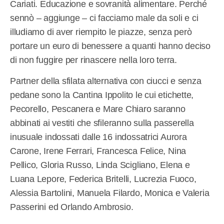
Cariati. Educazione e sovranità alimentare. Perché
sennò – aggiunge – ci facciamo male da soli e ci
illudiamo di aver riempito le piazze, senza però
portare un euro di benessere a quanti hanno deciso
di non fuggire per rinascere nella loro terra.
Partner della sfilata alternativa con ciucci e senza
pedane sono la Cantina Ippolito le cui etichette,
Pecorello, Pescanera e Mare Chiaro saranno
abbinati ai vestiti che sfileranno sulla passerella
inusuale indossati dalle 16 indossatrici Aurora
Carone, Irene Ferrari, Francesca Felice, Nina
Pellico, Gloria Russo, Linda Scigliano, Elena e
Luana Lepore, Federica Britelli, Lucrezia Fuoco,
Alessia Bartolini, Manuela Filardo, Monica e Valeria
Passerini ed Orlando Ambrosio.