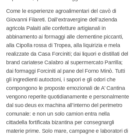
Come le esperienze agroalimentari del cavò di
Giovanni Filareti. Dall’extravergine dell’azienda
agricola Palaiti alle confetture artigianali in
abbinamento ai formaggi alle clementine piccanti,
alla Cipolla rossa di Tropea, alla liquirizia e mela
realizzate da Casa Forciniti; dai liquori e distillati del
brand cariatese Calabro al supermercato Parrilla;
dai formaggi Forciniti al pane del Forno Minò. Tutti
gli ingredienti autoctoni, i sapori e gli odori che
compongono le proposte emozionali de A’ Cantina
vengono reperite quotidianamente e personalmente
dal suo deus ex machina all’interno del perimetro
comunale: e non un solo camion entra nella
cittadella fortificata bizantina per consegnargli
materie prime. Solo mare, campagne e laboratori di