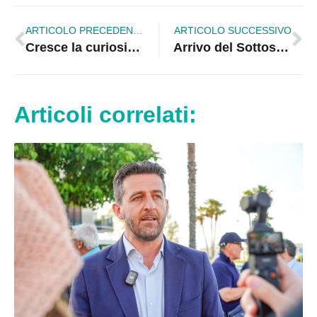
ARTICOLO PRECEDENTE
ARTICOLO SUCCESSIVO
Cresce la curiosità verso il duo di intrattenimento rossanese ‘’Sul Muro della Jumara’’
Arrivo del Sottosegretario di Stato Fausta Bergamotto del Ministero delle Imprese e del Made in Italy a Corigliano Rossano
Articoli correlati: