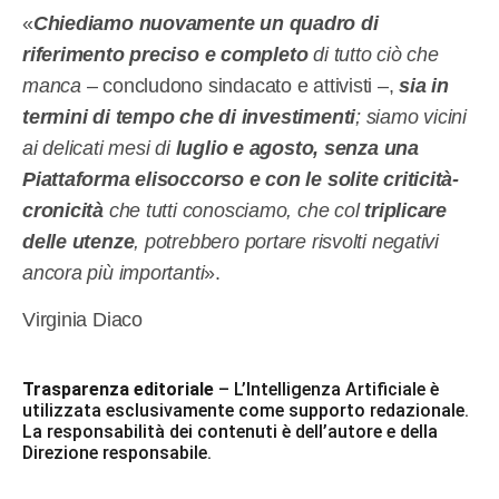
«
Chiediamo nuovamente un quadro di
riferimento preciso e completo
di tutto ciò che
manca
– concludono sindacato e attivisti –,
sia in
termini di tempo che di investimenti
; siamo vicini
ai delicati mesi di
luglio e agosto, senza una
Piattaforma elisoccorso e con le solite criticità-
cronicità
che tutti conosciamo, che col
triplicare
delle utenze
, potrebbero portare risvolti negativi
ancora più importanti
».
Virginia Diaco
Trasparenza editoriale
– L’Intelligenza Artificiale è
utilizzata esclusivamente come supporto redazionale.
La responsabilità dei contenuti è dell’autore e della
Direzione responsabile.