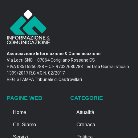
Associazione Informazione & Comunicazione
Via Locri SNC – 87064 Corigliano Rossano CS
P.IVA 03516250788 – C.F. 97037680788 Testata Giornalistica n.
1399/2017 R.G.V.G.N. 02/2017
REG. STAMPA Tribunale di Castrovillari
PAGINE WEB
CATEGORIE
Home
Attualità
Chi Siamo
Cronaca
Servizi
Politica