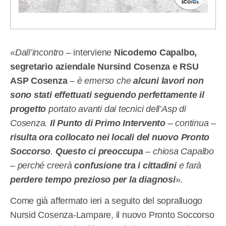
«
Dall’incontro
– interviene
Nicodemo Capalbo,
segretario aziendale Nursind Cosenza e RSU
ASP Cosenza
–
è emerso che
alcuni lavori non
sono stati effettuati seguendo perfettamente il
progetto
portato avanti dai tecnici dell’Asp di
Cosenza.
Il Punto di Primo Intervento
– continua –
risulta ora collocato nei locali del nuovo Pronto
Soccorso
.
Questo ci preoccupa
– chiosa Capalbo
– perché creerà
confusione tra i cittadini
e farà
perdere tempo prezioso per la diagnosi
».
Come già affermato ieri a seguito del sopralluogo
Nursid Cosenza-Lampare, il nuovo Pronto Soccorso