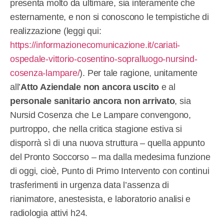
presenta molto da ultimare, sia interamente che
esternamente, e non si conoscono le tempistiche di
realizzazione (leggi qui:
https://informazionecomunicazione.it/cariati-
ospedale-vittorio-cosentino-sopralluogo-nursind-
cosenza-lampare/
). Per tale ragione, unitamente
all’
Atto Aziendale non ancora uscito
e al
personale sanitario ancora non arrivato
, sia
Nursid Cosenza che Le Lampare convengono,
purtroppo, che nella critica stagione estiva si
disporrà sì di una nuova struttura – quella appunto
del Pronto Soccorso – ma dalla medesima funzione
di oggi, cioè, Punto di Primo Intervento con continui
trasferimenti in urgenza data l’assenza di
rianimatore, anestesista, e laboratorio analisi e
radiologia attivi h24.