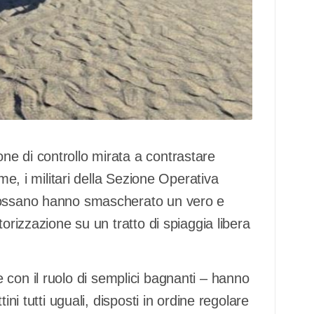
ne di controllo mirata a contrastare
ime, i militari della Sezione Operativa
-Rossano hanno smascherato un vero e
orizzazione su un tratto di spiaggia libera
li e con il ruolo di semplici bagnanti – hanno
ini tutti uguali, disposti in ordine regolare