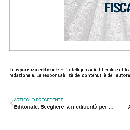
Trasparenza editoriale
– L’Intelligenza Artificiale è ut
redazionale. La responsabilità dei contenuti è dell’autore
ARTICOLO PRECEDENTE
Editoriale. Scegliere la mediocrità per convenienza a scapito della qualità