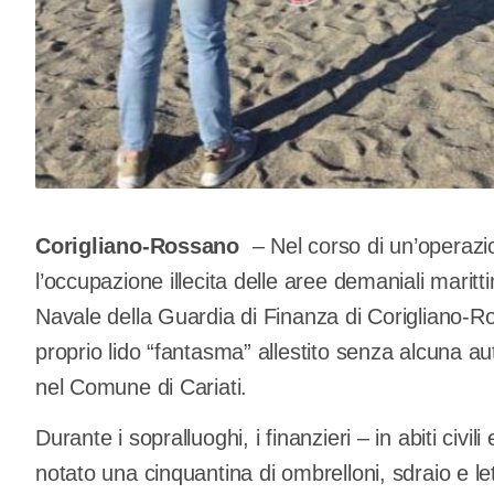
Corigliano-Rossano
– Nel corso di un’operazio
l’occupazione illecita delle aree demaniali maritt
Navale della Guardia di Finanza di Corigliano
proprio lido “fantasma” allestito senza alcuna aut
nel Comune di Cariati.
Durante i sopralluoghi, i finanzieri – in abiti civi
notato una cinquantina di ombrelloni, sdraio e lett