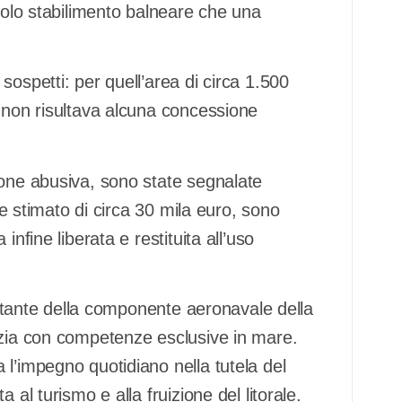
ccolo stabilimento balneare che una
ospetti: per quell’area di circa 1.500
, non risultava alcuna concessione
ione abusiva, sono state segnalate
ore stimato di circa 30 mila euro, sono
nfine liberata e restituita all’uso
costante della componente aeronavale della
izia con competenze esclusive in mare.
l’impegno quotidiano nella tutela del
 al turismo e alla fruizione del litorale.