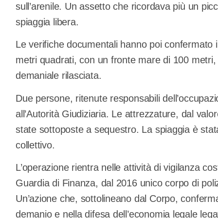
sull’arenile. Un assetto che ricordava più un pi
spiaggia libera.
Le verifiche documentali hanno poi confermato i s
metri quadrati, con un fronte mare di 100 metri
demaniale rilasciata.
Due persone, ritenute responsabili dell’occupaz
all’Autorità Giudiziaria. Le attrezzature, dal val
state sottoposte a sequestro. La spiaggia è stata i
collettivo.
L’operazione rientra nelle attività di vigilanza 
Guardia di Finanza, dal 2016 unico corpo di pol
Un’azione che, sottolineano dal Corpo, conferma 
demanio e nella difesa dell’economia legale legata