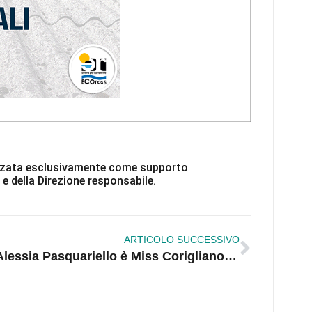
ilizzata esclusivamente come supporto
 e della Direzione responsabile.
ARTICOLO SUCCESSIVO
Alessia Pasquariello è Miss Corigliano Rossano 2025