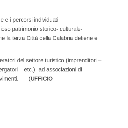
e e i percorsi individuati
gioso patrimonio storico- culturale-
e la terza Città della Calabria detiene e
eratori del settore turistico (imprenditori –
ergatori – etc.), ad associazioni di
 movimenti. (
UFFICIO