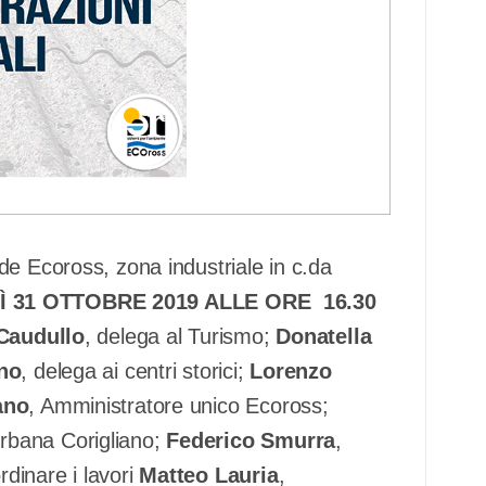
de Ecoross, zona industriale in c.da
Ì 31 OTTOBRE 2019 ALLE ORE 16.30
Caudullo
, delega al Turismo;
Donatella
no
, delega ai centri storici;
Lorenzo
ano
, Amministratore unico Ecoross;
urbana Corigliano;
Federico Smurra
,
dinare i lavori
Matteo Lauria
,