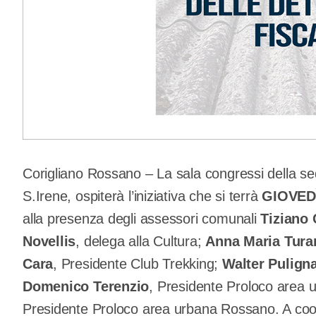
Corigliano Rossano – La sala congressi della se
S.Irene, ospiterà l’iniziativa che si terrà
GIOVED
alla presenza degli assessori comunali
Tiziano 
Novellis
, delega alla Cultura;
Anna Maria Tura
Cara
, Presidente Club Trekking;
Walter Pulign
Domenico Terenzio
, Presidente Proloco area 
Presidente Proloco area urbana Rossano. A coor