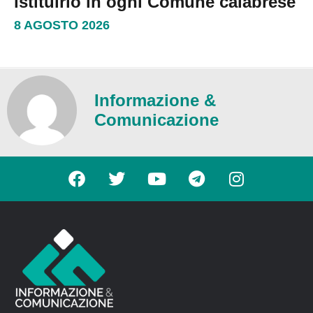
istituirlo in ogni Comune calabrese
8 AGOSTO 2026
Informazione &
Comunicazione