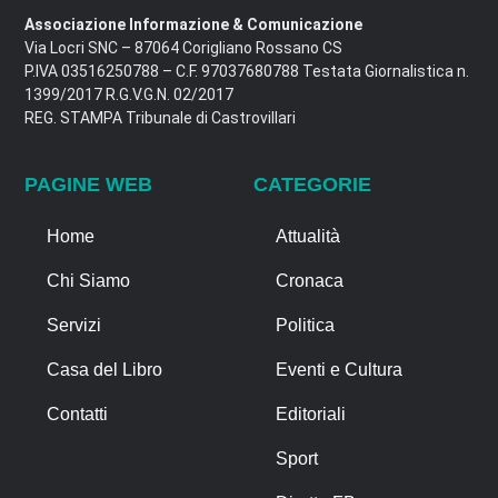
Associazione Informazione & Comunicazione
Via Locri SNC – 87064 Corigliano Rossano CS
P.IVA 03516250788 – C.F. 97037680788 Testata Giornalistica n.
1399/2017 R.G.V.G.N. 02/2017
REG. STAMPA Tribunale di Castrovillari
PAGINE WEB
CATEGORIE
Home
Attualità
Chi Siamo
Cronaca
Servizi
Politica
Casa del Libro
Eventi e Cultura
Contatti
Editoriali
Sport