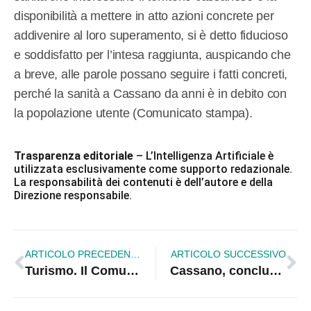
disponibilità a mettere in atto azioni concrete per
addivenire al loro superamento, si è detto fiducioso
e soddisfatto per l’intesa raggiunta, auspicando che
a breve, alle parole possano seguire i fatti concreti,
perché la sanità a Cassano da anni è in debito con
la popolazione utente (Comunicato stampa).
Trasparenza editoriale
– L’Intelligenza Artificiale è
utilizzata esclusivamente come supporto redazionale.
La responsabilità dei contenuti è dell’autore e della
Direzione responsabile.
ARTICOLO PRECEDENTE
ARTICOLO SUCCESSIVO
Turismo. Il Comune seleziona proposte per la promozione di Corigliano-Rossano
Cassano, concluso il progetto “Amiamo il mare”: posizionato il cestello Seabin per aspirare la plastica