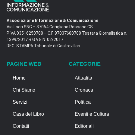
Associazione Informazione & Comunicazione
Via Locri SNC – 87064 Corigliano Rossano CS
P.IVA 03516250788 – C.F. 97037680788 Testata Giornalistica n.
1399/2017 R.G.V.G.N. 02/2017
REG. STAMPA Tribunale di Castrovillari
PAGINE WEB
CATEGORIE
Home
Attualità
Chi Siamo
Cronaca
Servizi
Politica
Casa del Libro
Eventi e Cultura
Contatti
Editoriali