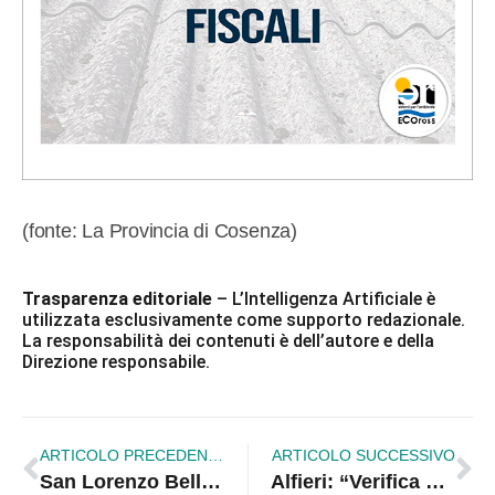
(fonte: La Provincia di Cosenza)
Trasparenza editoriale
– L’Intelligenza Artificiale è
utilizzata esclusivamente come supporto redazionale.
La responsabilità dei contenuti è dell’autore e della
Direzione responsabile.
ARTICOLO PRECEDENTE
ARTICOLO SUCCESSIVO
San Lorenzo Bellizzi, nuove scoperte durante la campagna di scavi
Alfieri: “Verifica politico-istituzionale o la palude”