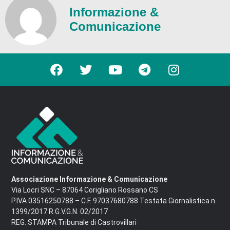
Informazione &
Comunicazione
Associazione Informazione & Comunicazione
Via Locri SNC – 87064 Corigliano Rossano CS
P.IVA 03516250788 – C.F. 97037680788 Testata Giornalistica n.
1399/2017 R.G.V.G.N. 02/2017
REG. STAMPA Tribunale di Castrovillari