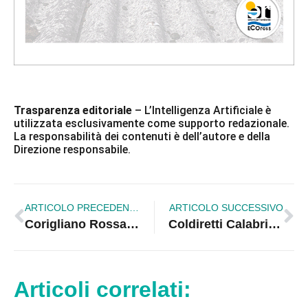
Trasparenza editoriale
– L’Intelligenza Artificiale è
utilizzata esclusivamente come supporto redazionale.
La responsabilità dei contenuti è dell’autore e della
Direzione responsabile.
ARTICOLO PRECEDENTE
ARTICOLO SUCCESSIVO
Corigliano Rossano, amministrative: tensioni nel centrodestra | VIDEO
Coldiretti Calabria “Basta cinghiali” di martedì 18 giugni a Cosenza. Molinaro (Lega): aderisco e sarò in piazza alla manifestazione
Articoli correlati: