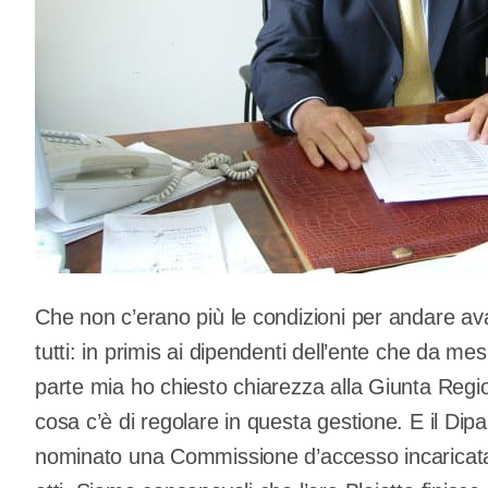
Che non c’erano più le condizioni per andare a
tutti: in primis ai dipendenti dell’ente che da me
parte mia ho chiesto chiarezza alla Giunta Regio
cosa c’è di regolare in questa gestione. E il Dip
nominato una Commissione d’accesso incaricata di