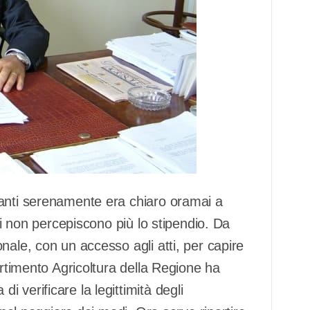
vanti serenamente era chiaro oramai a
si non percepiscono più lo stipendio. Da
nale, con un accesso agli atti, per capire
artimento Agricoltura della Regione ha
 verificare la legittimità degli