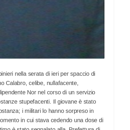
ieri nella serata di ieri per spaccio di
no Calabro, celibe, nullafacente,
 dipendente Nor nel corso di un servizio
 sostanze stupefacenti. Il giovane è stato
sostanza; i militari lo hanno sorpreso in
 momento in cui stava cedendo una dose di
imo è stato segnalato alla Prefettura di