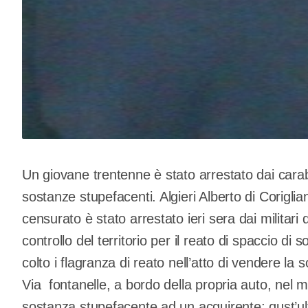
Un giovane trentenne è stato arrestato dai carabin
sostanze stupefacenti. Algieri Alberto di Coriglia
censurato è stato arrestato ieri sera dai militari
controllo del territorio per il reato di spaccio di
colto i flagranza di reato nell’atto di vendere la 
Via fontanelle, a bordo della propria auto, nel
sostanza stupefacente ad un acquirente; qust’ult