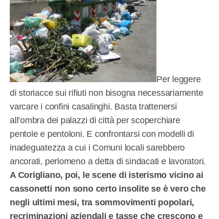
Per leggere
di storiacce sui rifiuti non bisogna necessariamente
varcare i confini casalinghi. Basta trattenersi
all’ombra dei palazzi di città per scoperchiare
pentole e pentoloni. E confrontarsi con modelli di
inadeguatezza a cui i Comuni locali sarebbero
ancorati, perlomeno a detta di sindacati e lavoratori.
A Corigliano, poi, le scene di isterismo vicino ai
cassonetti non sono certo insolite se è vero che
negli ultimi mesi, tra sommovimenti popolari,
recriminazioni aziendali e tasse che crescono e