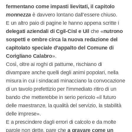
fermentano come impasti lievitati, il capitolo
monnezza
è davvero lontano dall’essere chiuso.
E un altro paio di pagine le hanno appena scritte i
delegati aziendali di Cgil-Cisl e Uil
che «
nutrono
sospetti e ombre circa la nuova redazione del
capitolato speciale d’appalto del Comune di
Corigliano Calabro
».
Così, oltre ai roghi di pattume, rischiano di
divampare anche quelli degli animi popolari, nella
misura in cui i sindacati minacciano la convocazione
di un tavolo prefettizio per l’immediato ritiro di un
bando che metterebbe in serio pericolo «il futuro
delle maestranze, la qualità del servizio, la stabilità
delle imprese».
E a prescindere dagli errori di calcolo e da molte
parole non dette, pare che
a gravare come un