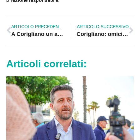
Direzione responsabile.
ARTICOLO PRECEDENTE
ARTICOLO SUCCESSIVO
A Corigliano un arresto per detenzione di hashish
Corigliano: omicidio Fabiana, Davide condannato a 18 anni di reclusione
Articoli correlati: