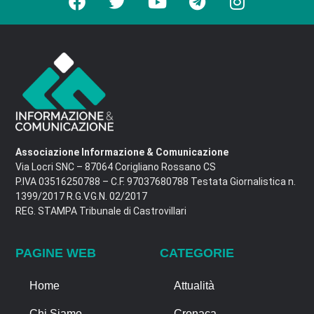
Associazione Informazione & Comunicazione
Via Locri SNC – 87064 Corigliano Rossano CS
P.IVA 03516250788 – C.F. 97037680788 Testata Giornalistica n.
1399/2017 R.G.V.G.N. 02/2017
REG. STAMPA Tribunale di Castrovillari
PAGINE WEB
CATEGORIE
Home
Attualità
Chi Siamo
Cronaca