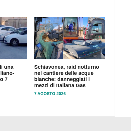
di una
Schiavonea, raid notturno
liano-
nel cantiere delle acque
o 7
bianche: danneggiati i
mezzi di Italiana Gas
7 AGOSTO 2026