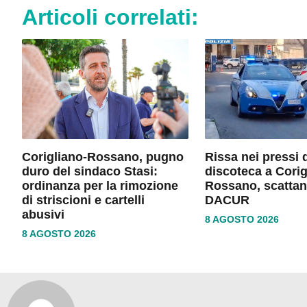
Articoli correlati:
Corigliano-Rossano, pugno
Rissa nei pressi 
duro del sindaco Stasi:
discoteca a Corig
ordinanza per la rimozione
Rossano, scattan
di striscioni e cartelli
DACUR
abusivi
8 AGOSTO 2026
8 AGOSTO 2026