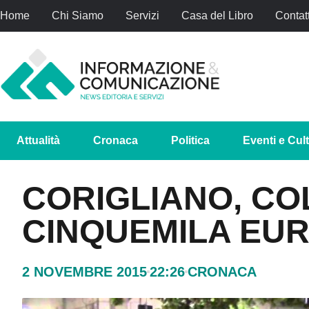
Home
Chi Siamo
Servizi
Casa del Libro
Contatt
Attualità
Cronaca
Politica
Eventi e Cul
CORIGLIANO, CO
CINQUEMILA EU
2 NOVEMBRE 2015
22:26
CRONACA