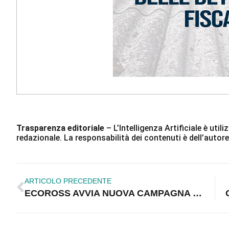
Trasparenza editoriale
– L’Intelligenza Artificiale è ut
redazionale. La responsabilità dei contenuti è dell’autore
ARTICOLO PRECEDENTE
ECOROSS AVVIA NUOVA CAMPAGNA SENSIBILIZZAZIONE PER LE SCUOLE – MARTEDì 3 NOVEMBRE CONFERENZA STAMPA