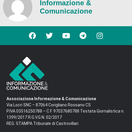
Informazione &
Comunicazione
Associazione Informazione & Comunicazione
Via Locri SNC – 87064 Corigliano Rossano CS
P.IVA 03516250788 – C.F. 97037680788 Testata Giornalistica n.
1399/2017 R.G.V.G.N. 02/2017
REG. STAMPA Tribunale di Castrovillari