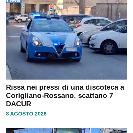
Rissa nei pressi di una discoteca a
Corigliano-Rossano, scattano 7
DACUR
8 AGOSTO 2026