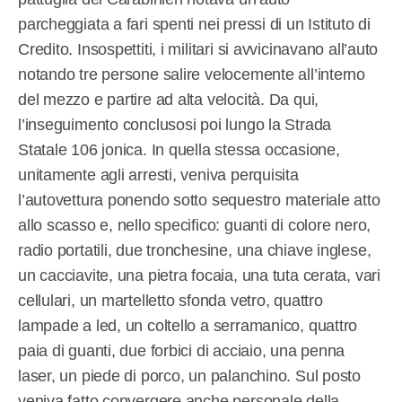
parcheggiata a fari spenti nei pressi di un Istituto di
Credito. Insospettiti, i militari si avvicinavano all’auto
notando tre persone salire velocemente all’interno
del mezzo e partire ad alta velocità. Da qui,
l’inseguimento conclusosi poi lungo la Strada
Statale 106 jonica. In quella stessa occasione,
unitamente agli arresti, veniva perquisita
l’autovettura ponendo sotto sequestro materiale atto
allo scasso e, nello specifico: guanti di colore nero,
radio portatili, due tronchesine, una chiave inglese,
un cacciavite, una pietra focaia, una tuta cerata, vari
cellulari, un martelletto sfonda vetro, quattro
lampade a led, un coltello a serramanico, quattro
paia di guanti, due forbici di acciaio, una penna
laser, un piede di porco, un palanchino. Sul posto
veniva fatto convergere anche personale della