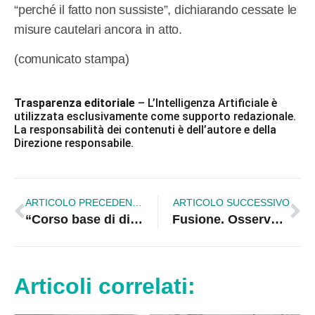
“perché il fatto non sussiste”, dichiarando cessate le
misure cautelari ancora in atto.
(comunicato stampa)
Trasparenza editoriale
– L’Intelligenza Artificiale è
utilizzata esclusivamente come supporto redazionale.
La responsabilità dei contenuti è dell’autore e della
Direzione responsabile.
ARTICOLO PRECEDENTE
ARTICOLO SUCCESSIVO
“Corso base di dizione” per gli studenti del Liceo Scientifico di Rossano
Fusione. Osservatorio: si punta sulla partecipazione attiva
Articoli correlati: