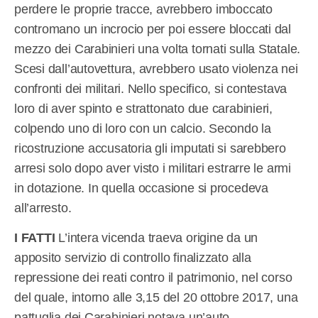
perdere le proprie tracce, avrebbero imboccato
contromano un incrocio per poi essere bloccati dal
mezzo dei Carabinieri una volta tornati sulla Statale.
Scesi dall’autovettura, avrebbero usato violenza nei
confronti dei militari. Nello specifico, si contestava
loro di aver spinto e strattonato due carabinieri,
colpendo uno di loro con un calcio. Secondo la
ricostruzione accusatoria gli imputati si sarebbero
arresi solo dopo aver visto i militari estrarre le armi
in dotazione. In quella occasione si procedeva
all’arresto.
I FATTI
L’intera vicenda traeva origine da un
apposito servizio di controllo finalizzato alla
repressione dei reati contro il patrimonio, nel corso
del quale, intorno alle 3,15 del 20 ottobre 2017, una
pattuglia dei Carabinieri notava un’auto