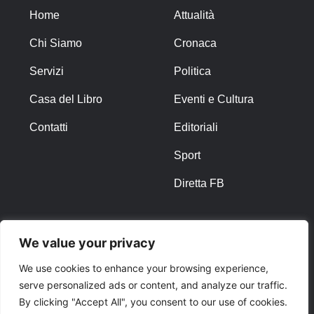
Home
Attualità
Chi Siamo
Cronaca
Servizi
Politica
Casa del Libro
Eventi e Cultura
Contatti
Editoriali
Sport
Diretta FB
ALTRO
We value your privacy
Note Legali
We use cookies to enhance your browsing experience,
serve personalized ads or content, and analyze our traffic.
Privacy Policy
By clicking "Accept All", you consent to our use of cookies.