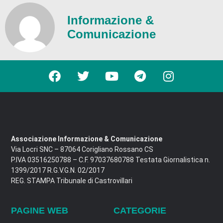
Informazione &
Comunicazione
Associazione Informazione & Comunicazione
Via Locri SNC – 87064 Corigliano Rossano CS
P.IVA 03516250788 – C.F. 97037680788 Testata Giornalistica n.
1399/2017 R.G.V.G.N. 02/2017
REG. STAMPA Tribunale di Castrovillari
PAGINE WEB
CATEGORIE