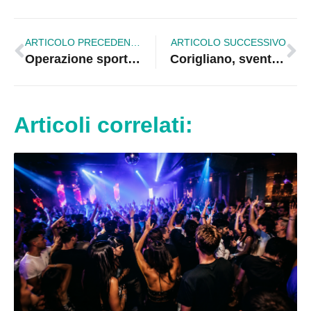
ARTICOLO PRECEDENTE
ARTICOLO SUCCESSIVO
Operazione sport, post-derby indice su Olympic e Corigliano |VIDEO
Corigliano, sventata estorsione a danno di un ultra 70enne del posto
Articoli correlati: