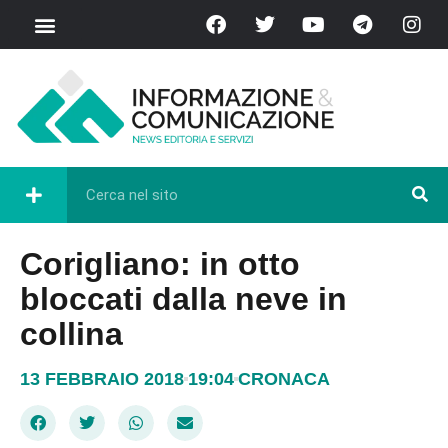
Corigliano: in otto
bloccati dalla neve in
collina
13 FEBBRAIO 2018
19:04
CRONACA