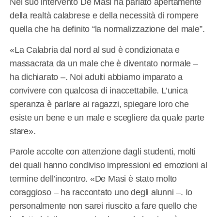
Nel suo intervento De Masi ha parlato apertamente
della realtà calabrese e della necessità di rompere
quella che ha definito “la normalizzazione del male”.
«La Calabria dal nord al sud è condizionata e
massacrata da un male che è diventato normale –
ha dichiarato –. Noi adulti abbiamo imparato a
convivere con qualcosa di inaccettabile. L’unica
speranza è parlare ai ragazzi, spiegare loro che
esiste un bene e un male e scegliere da quale parte
stare».
Parole accolte con attenzione dagli studenti, molti
dei quali hanno condiviso impressioni ed emozioni al
termine dell’incontro. «De Masi è stato molto
coraggioso – ha raccontato uno degli alunni –. Io
personalmente non sarei riuscito a fare quello che