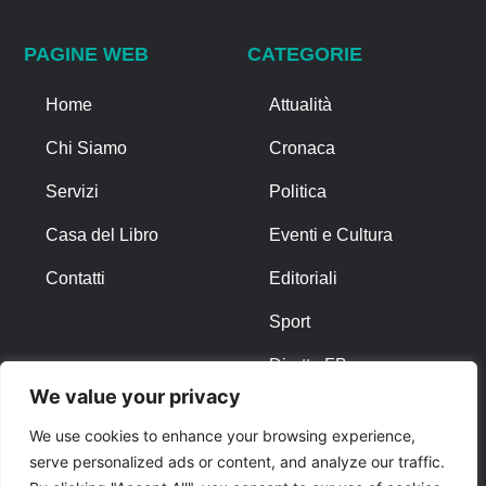
PAGINE WEB
CATEGORIE
Home
Attualità
Chi Siamo
Cronaca
Servizi
Politica
Casa del Libro
Eventi e Cultura
Contatti
Editoriali
Sport
Diretta FB
We value your privacy
ALTRO
We use cookies to enhance your browsing experience,
serve personalized ads or content, and analyze our traffic.
Note Legali