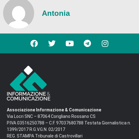
Antonia
Associazione Informazione & Comunicazione
Via Locri SNC – 87064 Corigliano Rossano CS
P.IVA 03516250788 – C.F. 97037680788 Testata Giornalistica n.
1399/2017 R.G.V.G.N. 02/2017
REG. STAMPA Tribunale di Castrovillari