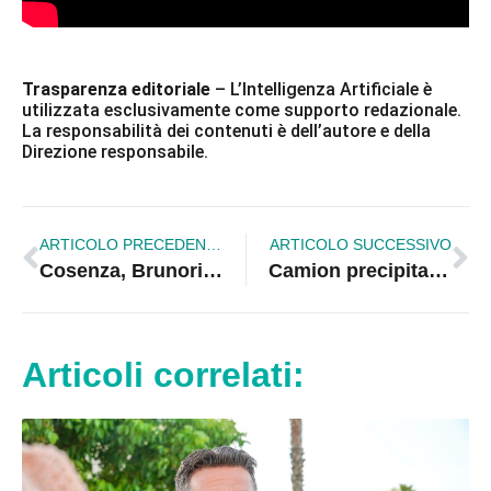
Trasparenza editoriale
– L’Intelligenza Artificiale è
utilizzata esclusivamente come supporto redazionale.
La responsabilità dei contenuti è dell’autore e della
Direzione responsabile.
ARTICOLO PRECEDENTE
ARTICOLO SUCCESSIVO
Cosenza, Brunori Sas e gli chef in corsia: showcooking speciale all’Annunziata per i malati oncologici
Camion precipita in una scarpata sulla Statale 18: ferito il conducente
Articoli correlati: