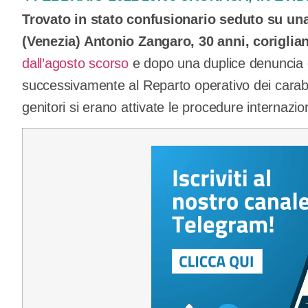
Trovato in stato confusionario seduto su un
(Venezia) Antonio Zangaro, 30 anni, coriglia
dall’agosto scorso
e dopo una duplice denuncia d
successivamente al Reparto operativo dei carabi
genitori si erano attivate le procedure internazion