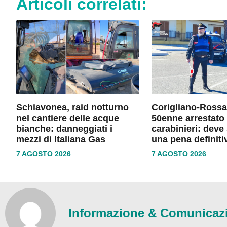
Articoli correlati:
Schiavonea, raid notturno
Corigliano-Rossa
nel cantiere delle acque
50enne arrestato 
bianche: danneggiati i
carabinieri: deve
mezzi di Italiana Gas
una pena definiti
7 AGOSTO 2026
7 AGOSTO 2026
Informazione & Comunicaz