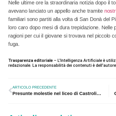
Nelle ultime ore la straordinaria notizia dopo il to
avevano lanciato un appello anche tramite
nost
familiari sono partiti alla volta di San Donà del P
loro caro dopo mesi di dura trepidazione. Nelle
ragioni per cui il giovane si trovava nel piccolo
fuga.
Trasparenza editoriale
– L’Intelligenza Artificiale è ut
redazionale. La responsabilità dei contenuti è dell’autore
ARTICOLO PRECEDENTE
Presunte molestie nel liceo di Castrolibero, la procura di Cosenza verso l’apertura di un’inchiesta