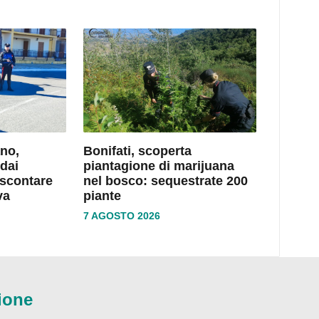
no,
Bonifati, scoperta
dai
piantagione di marijuana
 scontare
nel bosco: sequestrate 200
va
piante
7 AGOSTO 2026
ione