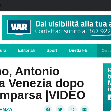
i
tura
Editoriali
Sport
Diretta FB
o, Antonio
 a Venezia dopo
comparsa |VIDEO
DENZA