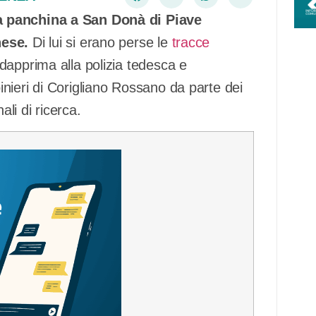
a panchina a San Donà di Piave
nese.
Di lui si erano perse le
tracce
apprima alla polizia tedesca e
nieri di Corigliano Rossano da parte dei
ali di ricerca.