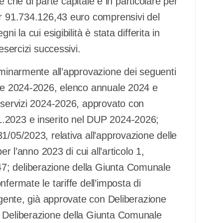
te che di parte capitale e in particolare per
er 91.734.126,43 euro comprensivi del
i la cui esigibilità è stata differita in
esercizi successivi.
iminarmente all’approvazione dei seguenti
che 2024-2026, elenco annuale 2024 e
e servizi 2024-2026, approvato con
1.2023 e inserito nel DUP 2024-2026;
1/05/2023, relativa all’approvazione delle
er l’anno 2023 di cui all’articolo 1,
7; deliberazione della Giunta Comunale
fermate le tariffe dell’imposta di
vigente, già approvate con Deliberazione
a Deliberazione della Giunta Comunale