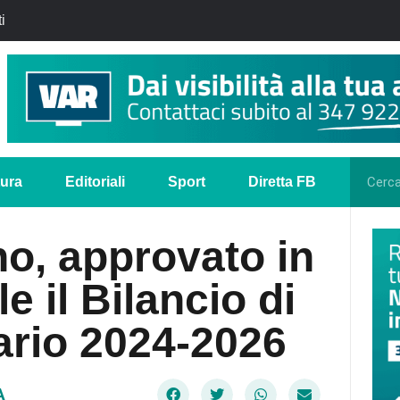
i
tura
Editoriali
Sport
Diretta FB
o, approvato in
 il Bilancio di
ario 2024-2026
A