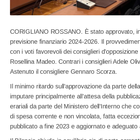
CORIGLIANO ROSSANO. È stato approvato, in con
previsione finanziario 2024-2026. Il provvedime
con i voti favorevoli dei consiglieri d’opposizi
Rosellina Madeo. Contrari i consiglieri Adele Ol
Astenuto il consigliere Gennaro Scorza.
Il minimo ritardo sull’approvazione da parte de
imputare principalmente all’attesa della pubblicaz
erariali da parte del Ministero dell’Interno che co
di spesa corrente e non vincolata, fatta eccezio
pubblicato a fine 2023 e aggiornato e adeguato 