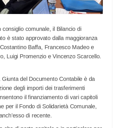
siglio comunale, il Bilancio di
nto è stato approvato dalla maggioranza
one Costantino Baffa, Francesco Madeo e
ivo, Luigi Promenzio e Vincenzo Scarcello.
lla Giunta del Documento Contabile è da
ione degli importi dei trasferimenti
nsentono il finanziamento di vari capitoli
ne per il Fondo di Solidarietà Comunale,
anch’esso di recente.