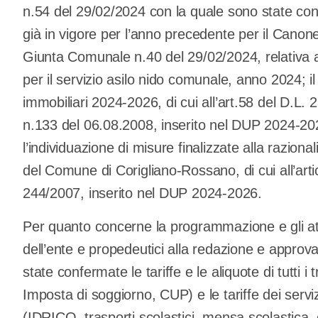
n.54 del 29/02/2024 con la quale sono state conf
già in vigore per l’anno precedente per il Canon
Giunta Comunale n.40 del 29/02/2024, relativa a
per il servizio asilo nido comunale, anno 2024; il
immobiliari 2024-2026, di cui all’art.58 del D.L.
n.133 del 06.08.2008, inserito nel DUP 2024-202
l’individuazione di misure finalizzate alla razio
del Comune di Corigliano-Rossano, di cui all’art
244/2007, inserito nel DUP 2024-2026.
Per quanto concerne la programmazione e gli atti ri
dell’ente e propedeutici alla redazione e approv
state confermate le tariffe e le aliquote di tutti 
Imposta di soggiorno, CUP) e le tariffe dei serviz
(IDRICO, trasporti scolastici, mensa scolastica, 