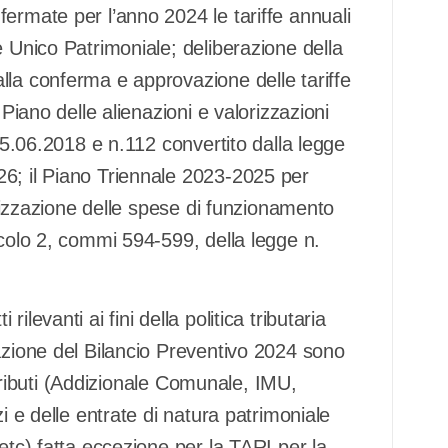
ermate per l’anno 2024 le tariffe annuali
e Unico Patrimoniale; deliberazione della
lla conferma e approvazione delle tariffe
 Piano delle alienazioni e valorizzazioni
 25.06.2018 e n.112 convertito dalla legge
6; il Piano Triennale 2023-2025 per
nalizzazione delle spese di funzionamento
icolo 2, commi 594-599, della legge n.
levanti ai fini della politica tributaria
azione del Bilancio Preventivo 2024 sono
i tributi (Addizionale Comunale, IMU,
i e delle entrate di natura patrimoniale
etc) fatta eccezione per la TARI per la