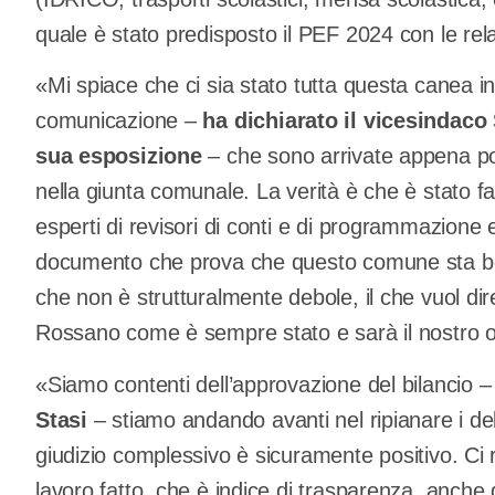
quale è stato predisposto il PEF 2024 con le relat
«Mi spiace che ci sia stato tutta questa canea in
comunicazione –
ha dichiarato il vicesindaco
sua esposizione
– che sono arrivate appena po
nella giunta comunale. La verità è che è stato fa
esperti di revisori di conti e di programmazion
documento che prova che questo comune sta b
che non è strutturalmente debole, il che vuol di
Rossano come è sempre stato e sarà il nostro o
«Siamo contenti dell’approvazione del bilancio 
Stasi
– stiamo andando avanti nel ripianare i deb
giudizio complessivo è sicuramente positivo. Ci ri
lavoro fatto, che è indice di trasparenza, anche 