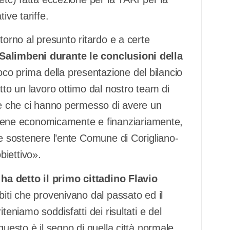
ive tariffe.
torno al presunto ritardo e a certe
 Salimbeni durante le conclusioni della
co prima della presentazione del bilancio
tto un lavoro ottimo dal nostro team di
e e che ci hanno permesso di avere un
ene economicamente e finanziariamente,
re sostenere l’ente Comune di Corigliano-
biettivo».
–
ha detto il primo cittadino Flavio
iti che provenivano dal passato ed il
teniamo soddisfatti dei risultati e del
questo è il segno di quella città normale