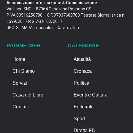
Associazione Informazione & Comunicazione
Via Locri SNC – 87064 Corigliano Rossano CS
P.IVA 03516250788 – C.F. 97037680788 Testata Giornalistica n.
1399/2017 R.G.V.G.N. 02/2017
REG. STAMPA Tribunale di Castrovillari
PAGINE WEB
CATEGORIE
Home
Attualità
Chi Siamo
Cronaca
Servizi
Politica
Casa del Libro
Eventi e Cultura
Contatti
Editoriali
Sport
Diretta FB