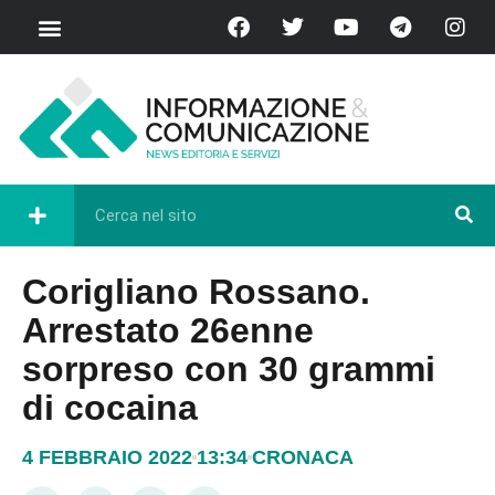
Corigliano Rossano.
Arrestato 26enne
sorpreso con 30 grammi
di cocaina
4 FEBBRAIO 2022
13:34
CRONACA