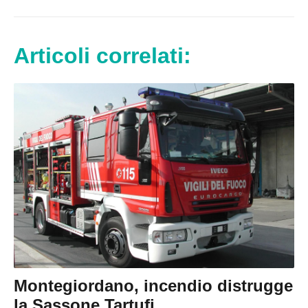
Articoli correlati:
Montegiordano, incendio distrugge
la Sassone Tartufi