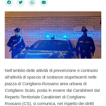
Nell’ambito delle attività di prevenzione e contrasto
all’attività di spaccio di sostanze stupefacenti nelle
piazza di Corigliano-Rossano area urbana di
Corigliano Scalo, posta in essere dai Carabinieri dal
Reparto Territoriale Carabinieri di Corigliano-
Rossano (CS), si comunica, nel rispetto dei diritti