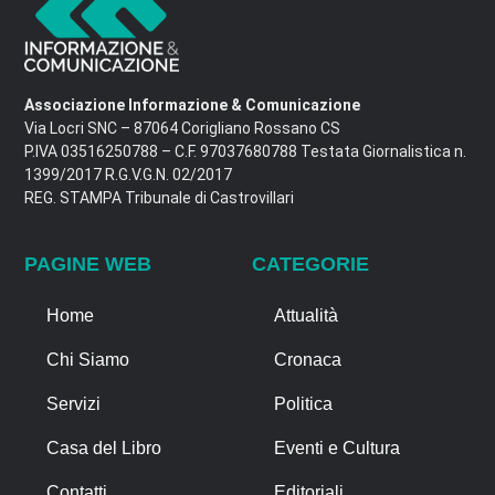
Associazione Informazione & Comunicazione
Via Locri SNC – 87064 Corigliano Rossano CS
P.IVA 03516250788 – C.F. 97037680788 Testata Giornalistica n.
1399/2017 R.G.V.G.N. 02/2017
REG. STAMPA Tribunale di Castrovillari
PAGINE WEB
CATEGORIE
Home
Attualità
Chi Siamo
Cronaca
Servizi
Politica
Casa del Libro
Eventi e Cultura
Contatti
Editoriali