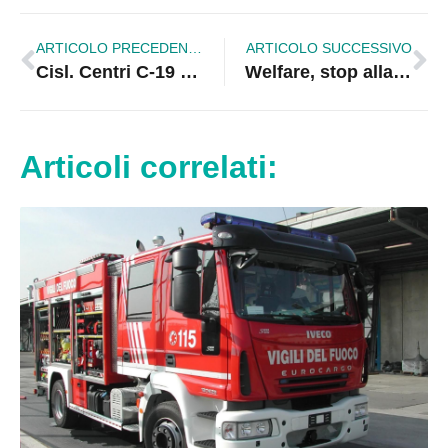
ARTICOLO PRECEDENTE
ARTICOLO SUCCESSIVO
Cisl. Centri C-19 negli spoke: Focolai di contaminazione
Welfare, stop alla riforma. DemA contro il governo Santelli
Articoli correlati: