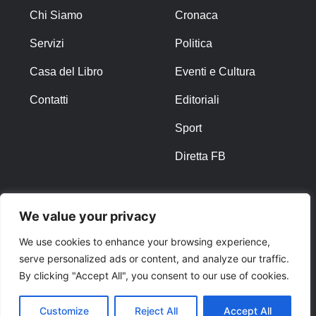
Chi Siamo
Cronaca
Servizi
Politica
Casa del Libro
Eventi e Cultura
Contatti
Editoriali
Sport
Diretta FB
ALTRO
We value your privacy
Note Legali
We use cookies to enhance your browsing experience,
serve personalized ads or content, and analyze our traffic.
Privacy Policy
By clicking "Accept All", you consent to our use of cookies.
Cookies
Customize
Reject All
Accept All