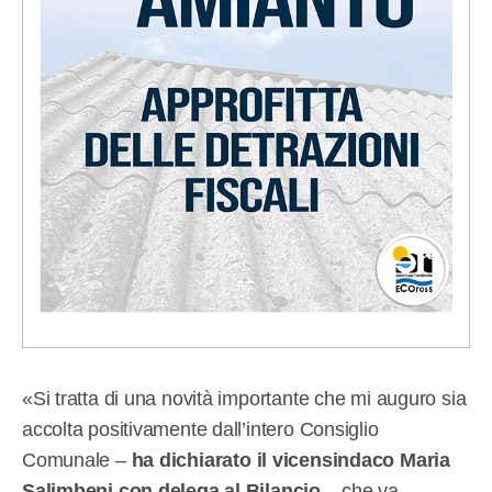
«Si tratta di una novità importante che mi auguro sia
accolta positivamente dall’intero Consiglio
Comunale –
ha dichiarato il vicensindaco Maria
Salimbeni con delega al Bilancio
– che va