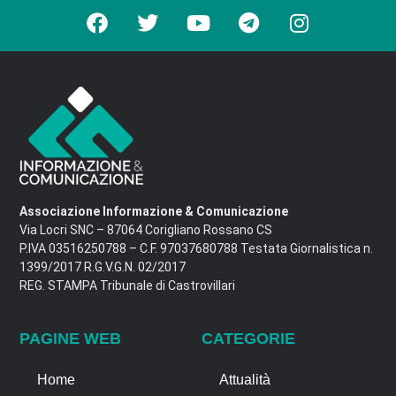
Associazione Informazione & Comunicazione
Via Locri SNC – 87064 Corigliano Rossano CS
P.IVA 03516250788 – C.F. 97037680788 Testata Giornalistica n.
1399/2017 R.G.V.G.N. 02/2017
REG. STAMPA Tribunale di Castrovillari
PAGINE WEB
CATEGORIE
Home
Attualità