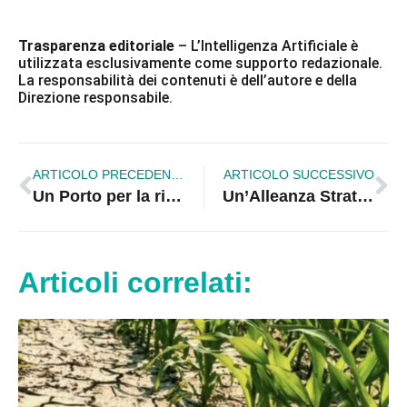
Trasparenza editoriale
– L’Intelligenza Artificiale è
utilizzata esclusivamente come supporto redazionale.
La responsabilità dei contenuti è dell’autore e della
Direzione responsabile.
ARTICOLO PRECEDENTE
ARTICOLO SUCCESSIVO
Un Porto per la rinascita: industria e turismo coesistono nel nuovo progetto di Corigliano-Rossano
Un’Alleanza Strategica per Mirto Crosia: Forza Italia e l’emergente “Identità” con Francesco Russo
Articoli correlati: