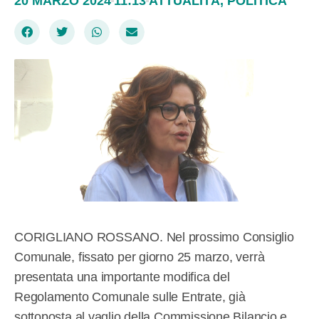
20 MARZO 2024
11:13
ATTUALITÀ
,
POLITICA
CORIGLIANO ROSSANO. Nel prossimo Consiglio
Comunale, fissato per giorno 25 marzo, verrà
presentata una importante modifica del
Regolamento Comunale sulle Entrate, già
sottoposta al vaglio della Commissione Bilancio e