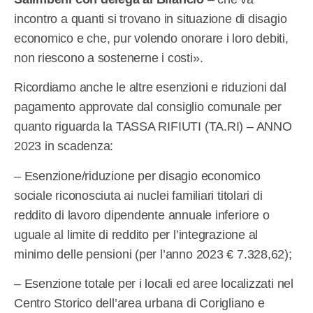
incontro a quanti si trovano in situazione di disagio
economico e che, pur volendo onorare i loro debiti,
non riescono a sostenerne i costi».
Ricordiamo anche le altre esenzioni e riduzioni dal
pagamento approvate dal consiglio comunale per
quanto riguarda la TASSA RIFIUTI (TA.RI) – ANNO
2023 in scadenza:
– Esenzione/riduzione per disagio economico
sociale riconosciuta ai nuclei familiari titolari di
reddito di lavoro dipendente annuale inferiore o
uguale al limite di reddito per l’integrazione al
minimo delle pensioni (per l’anno 2023 € 7.328,62);
– Esenzione totale per i locali ed aree localizzati nel
Centro Storico dell’area urbana di Corigliano e