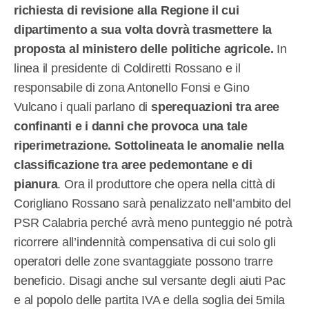
richiesta di revisione alla Regione il cui
dipartimento a sua volta dovrà trasmettere la
proposta al ministero delle politiche agricole.
In
linea il presidente di Coldiretti Rossano e il
responsabile di zona Antonello Fonsi e Gino
Vulcano i quali parlano di
sperequazioni tra aree
confinanti e i danni che provoca una tale
riperimetrazione. Sottolineata le anomalie nella
classificazione tra aree pedemontane e di
pianura
. Ora il produttore che opera nella città di
Corigliano Rossano sarà penalizzato nell’ambito del
PSR Calabria perché avrà meno punteggio né potrà
ricorrere all’indennità compensativa di cui solo gli
operatori delle zone svantaggiate possono trarre
beneficio. Disagi anche sul versante degli aiuti Pac
e al popolo delle partita IVA e della soglia dei 5mila