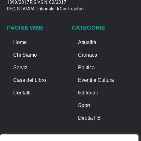
1399/2017 R.G.V.G.N. 02/2017
REG. STAMPA Tribunale di Castrovillari
PAGINE WEB
CATEGORIE
Home
Attualità
Chi Siamo
Cronaca
Servizi
Politica
Casa del Libro
Eventi e Cultura
Contatti
Editoriali
Sport
Diretta FB
ALTRO