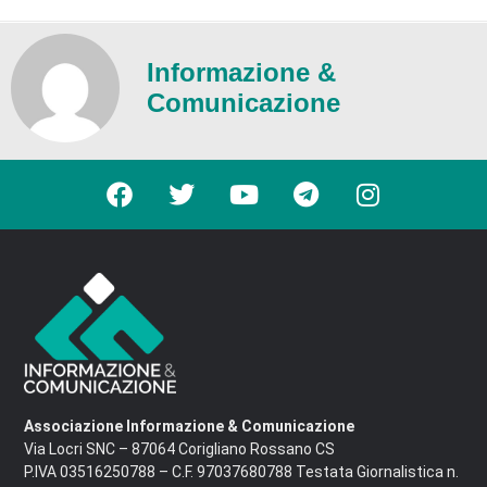
Informazione &
Comunicazione
Associazione Informazione & Comunicazione
Via Locri SNC – 87064 Corigliano Rossano CS
P.IVA 03516250788 – C.F. 97037680788 Testata Giornalistica n.