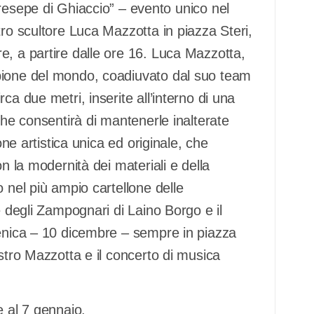
pe di Ghiaccio” – evento unico nel
tro scultore Luca Mazzotta in piazza Steri,
e, a partire dalle ore 16. Luca Mazzotta,
pione del mondo, coadiuvato dal suo team
ca due metri, inserite all’interno di una
che consentirà di mantenerle inalterate
one artistica unica ed originale, che
n la modernità dei materiali e della
 nel più ampio cartellone delle
e degli Zampognari di Laino Borgo e il
menica – 10 dicembre – sempre in piazza
stro Mazzotta e il concerto di musica
e al 7 gennaio.