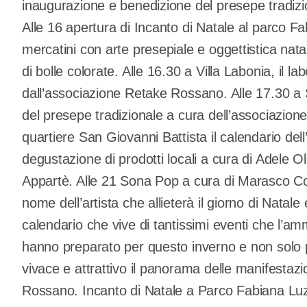
inaugurazione e benedizione del presepe tradizi
Alle 16 apertura di Incanto di Natale al parco 
mercatini con arte presepiale e oggettistica nat
di bolle colorate. Alle 16.30 a Villa Labonia, il l
dall’associazione Retake Rossano. Alle 17.30 a
del presepe tradizionale a cura dell’associazion
quartiere San Giovanni Battista il calendario dell
degustazione di prodotti locali a cura di Adele 
Appartè. Alle 21 Sona Pop a cura di Marasco Co
nome dell’artista che allieterà il giorno di Nata
calendario che vive di tantissimi eventi che l’ammi
hanno preparato per questo inverno e non solo p
vivace e attrattivo il panorama delle manifestazi
Rossano. Incanto di Natale a Parco Fabiana Luzz