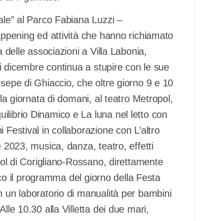
tale” al Parco Fabiana Luzzi –
happening ed attività che hanno richiamato
 delle associazioni a Villa Labonia,
 di dicembre continua a stupire con le sue
esepe di Ghiaccio, che oltre giorno 9 e 10
lla giornata di domani, al teatro Metropol,
ilibrio Dinamico e La luna nel letto con
 Festival in collaborazione con L’altro
e 2023, musica, danza, teatro, effetti
opol di Corigliano-Rossano, direttamente
icco il programma del giorno della Festa
n un laboratorio di manualità per bambini
lle 10.30 alla Villetta dei due mari,