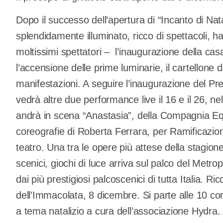
Dopo il successo dell’apertura di “Incanto di Na
splendidamente illuminato, ricco di spettacoli, 
moltissimi spettatori – l’inaugurazione della casa
l’accensione delle prime luminarie, il cartellone
manifestazioni. A seguire l’inaugurazione del Pr
vedrà altre due performance live il 16 e il 26, ne
andrà in scena “Anastasia”, della Compagnia Equ
coreografie di Roberta Ferrara, per Ramificazioni
teatro. Una tra le opere più attese della stagion
scenici, giochi di luce arriva sul palco del Metr
dai più prestigiosi palcoscenici di tutta Italia. R
dell’Immacolata, 8 dicembre. Si parte alle 10 co
a tema natalizio a cura dell’associazione Hydra. A