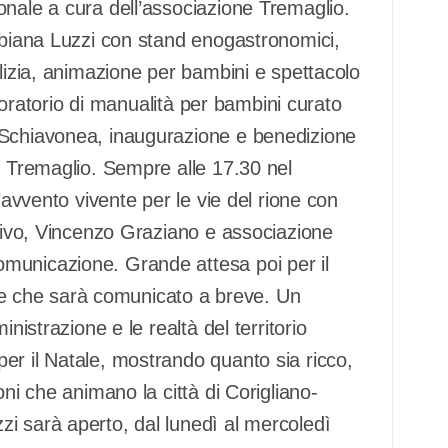
onale a cura dell’associazione Tremaglio.
Fabiana Luzzi con stand enogastronomici,
alizia, animazione per bambini e spettacolo
aboratorio di manualità per bambini curato
 Schiavonea, inaugurazione e benedizione
e Tremaglio. Sempre alle 17.30 nel
’avvento vivente per le vie del rione con
Olivo, Vincenzo Graziano e associazione
municazione. Grande attesa poi per il
le e che sarà comunicato a breve. Un
nistrazione e le realtà del territorio
er il Natale, mostrando quanto sia ricco,
oni che animano la città di Corigliano-
i sarà aperto, dal lunedì al mercoledì