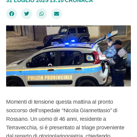
31 LUGLIO 2025
13:10
CRONACA
Momenti di tensione questa mattina al pronto
soccorso dell’ospedale “Nicola Giannettasio” di
Rossano. Un uomo di 46 anni, residente a
Terravecchia, si è presentato al triage proveniente
dal reparto di otorinolaringoiatria, chiedendo