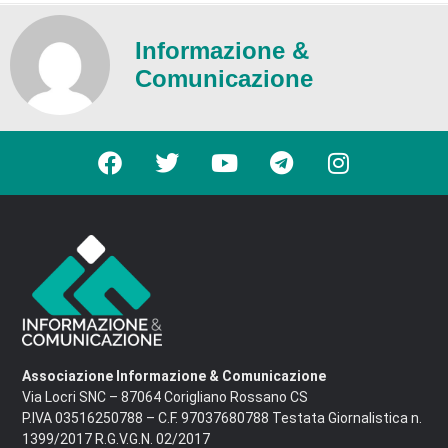
Informazione &
Comunicazione
Associazione Informazione & Comunicazione
Via Locri SNC – 87064 Corigliano Rossano CS
P.IVA 03516250788 – C.F. 97037680788 Testata Giornalistica n.
1399/2017 R.G.V.G.N. 02/2017