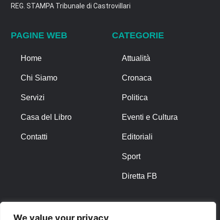
REG. STAMPA Tribunale di Castrovillari
PAGINE WEB
CATEGORIE
Home
Attualità
Chi Siamo
Cronaca
Servizi
Politica
Casa del Libro
Eventi e Cultura
Contatti
Editoriali
Sport
Diretta FB
ALTRO
We value your privacy