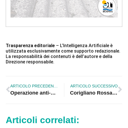
Trasparenza editoriale
– L’Intelligenza Artificiale è
utilizzata esclusivamente come supporto redazionale.
La responsabilità dei contenuti è dell’autore e della
Direzione responsabile.
ARTICOLO PRECEDENTE
ARTICOLO SUCCESSIVO
Operazione anti-estremismo: 22 perquisizioni contro minorenni radicalizzati in tutta Italia
Corigliano Rossano, Zangaro si dimette dal Consiglio: dentro Pugliese?
Articoli correlati: