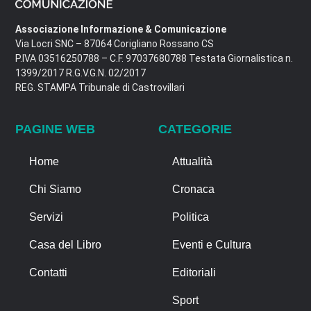
Associazione Informazione & Comunicazione
Via Locri SNC – 87064 Corigliano Rossano CS
P.IVA 03516250788 – C.F. 97037680788 Testata Giornalistica n.
1399/2017 R.G.V.G.N. 02/2017
REG. STAMPA Tribunale di Castrovillari
PAGINE WEB
CATEGORIE
Home
Attualità
Chi Siamo
Cronaca
Servizi
Politica
Casa del Libro
Eventi e Cultura
Contatti
Editoriali
Sport