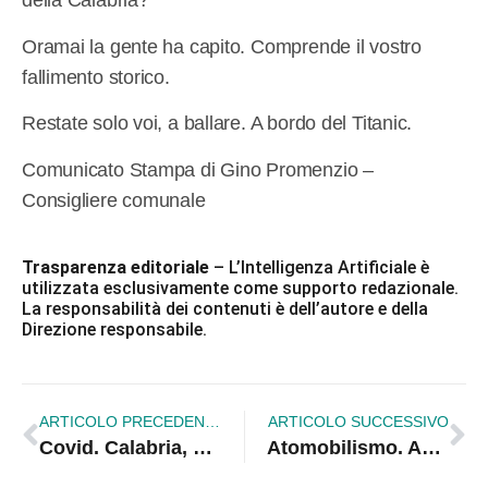
della Calabria?
Oramai la gente ha capito. Comprende il vostro
fallimento storico.
Restate solo voi, a ballare. A bordo del Titanic.
Comunicato Stampa di Gino Promenzio –
Consigliere comunale
Trasparenza editoriale
– L’Intelligenza Artificiale è
utilizzata esclusivamente come supporto redazionale.
La responsabilità dei contenuti è dell’autore e della
Direzione responsabile.
ARTICOLO PRECEDENTE
ARTICOLO SUCCESSIVO
Covid. Calabria, bollettino regionale del 3 maggio: +228 positivi e 16 decessi
Atomobilismo. Amendolara saluta lo Slalom Challenge Calabria