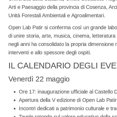
Arti e Paesaggio della provincia di Cosenza, A
Unità Forestali Ambientali e Agroalimentari.
Open Lab Patir si conferma così un grande labora
di unire storia, arte, musica, cinema, letteratu
negli anni ha consolidato la propria dimensione n
interventi e allo spessore degli ospiti.
IL CALENDARIO DEGLI EVE
Venerdì 22 maggio
Ore 17: inaugurazione ufficiale al Castello 
Apertura della V edizione di Open Lab Patir 
Incontri dedicati a patrimonio culturale e tr
Tavole rotonde sul valore educativo della sc