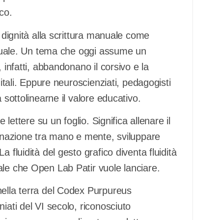
co.
e dignità alla scrittura manuale come
rituale. Un tema che oggi assume un
 infatti, abbandonano il corsivo e la
gitali. Eppure neuroscienziati, pedagogisti
 sottolinearne il valore educativo.
 lettere su un foglio. Significa allenare il
dinazione tra mano e mente, sviluppare
 fluidità del gesto grafico diventa fluidità
ale che Open Lab Patir vuole lanciare.
nella terra del Codex Purpureus
iati del VI secolo, riconosciuto