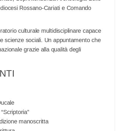
rcidiocesi Rossano-Cariati e Comando
torio culturale multidisciplinare capace
ra e scienze sociali. Un appuntamento che
azionale grazie alla qualità degli
NTI
Ducale
“Scriptoria”
adizione manoscritta
rittura