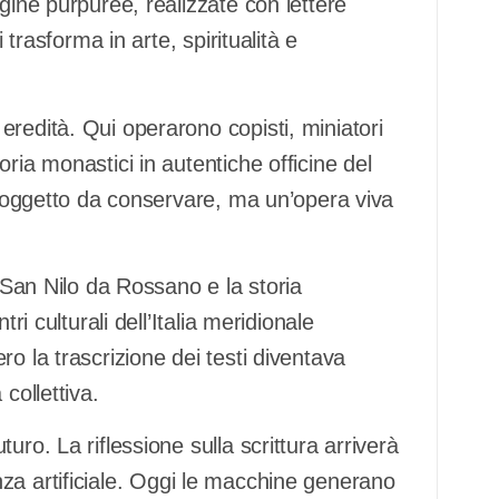
gine purpuree, realizzate con lettere
 trasforma in arte, spiritualità e
redità. Qui operarono copisti, miniatori
ria monastici in autentiche officine del
un oggetto da conservare, ma un’opera viva
i San Nilo da Rossano e la storia
ri culturali dell’Italia meridionale
o la trascrizione dei testi diventava
collettiva.
ro. La riflessione sulla scrittura arriverà
igenza artificiale. Oggi le macchine generano