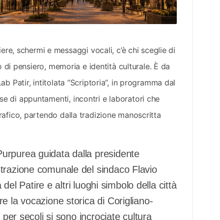
, schermi e messaggi vocali, c’è chi sceglie di
io di pensiero, memoria e identità culturale. È da
b Patir, intitolata “Scriptoria”, in programma dal
e di appuntamenti, incontri e laboratori che
rafico, partendo dalla tradizione manoscritta
urpurea guidata dalla presidente
strazione comunale del sindaco Flavio
 del Patire e altri luoghi simbolo della città
e la vocazione storica di Corigliano-
 per secoli si sono incrociate cultura