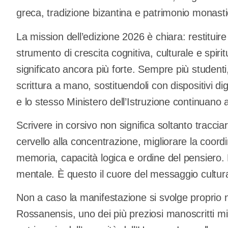
greca, tradizione bizantina e patrimonio monasti
La mission dell’edizione 2026 è chiara: restituir
strumento di crescita cognitiva, culturale e spi
significato ancora più forte. Sempre più studenti,
scrittura a mano, sostituendoli con dispositivi di
e lo stesso Ministero dell’Istruzione continuano a
Scrivere in corsivo non significa soltanto tracciare
cervello alla concentrazione, migliorare la coor
memoria, capacità logica e ordine del pensiero. La
mentale. È questo il cuore del messaggio cultur
Non a caso la manifestazione si svolge proprio 
Rossanensis, uno dei più preziosi manoscritti min