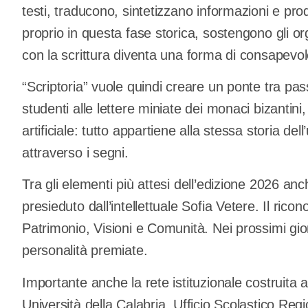
testi, traducono, sintetizzano informazioni e pr
proprio in questa fase storica, sostengono gli org
con la scrittura diventa una forma di consapevol
“Scriptoria” vuole quindi creare un ponte tra pa
studenti alle lettere miniate dei monaci bizantini, 
artificiale: tutto appartiene alla stessa storia d
attraverso i segni.
Tra gli elementi più attesi dell’edizione 2026 an
presieduto dall’intellettuale Sofia Vetere. Il rico
Patrimonio, Visioni e Comunità. Nei prossimi gio
personalità premiate.
Importante anche la rete istituzionale costruita att
Università della Calabria, Ufficio Scolastico Re