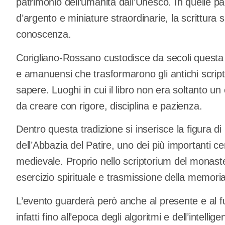
patrimonio dell’umanità dall’Unesco. In quelle pa
d’argento e miniature straordinarie, la scrittura si
conoscenza.
Corigliano-Rossano custodisce da secoli questa e
e amanuensi che trasformarono gli antichi scripto
sapere. Luoghi in cui il libro non era soltanto 
da creare con rigore, disciplina e pazienza.
Dentro questa tradizione si inserisce la figura d
dell’Abbazia del Patire, uno dei più importanti cent
medievale. Proprio nello scriptorium del monaster
esercizio spirituale e trasmissione della memoria 
L’evento guarderà però anche al presente e al futu
infatti fino all’epoca degli algoritmi e dell’intell