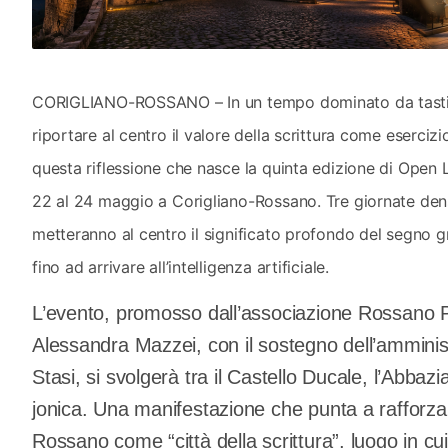
CORIGLIANO-ROSSANO – In un tempo dominato da tastiere
riportare al centro il valore della scrittura come eserciz
questa riflessione che nasce la quinta edizione di Open La
22 al 24 maggio a Corigliano-Rossano. Tre giornate dens
metteranno al centro il significato profondo del segno g
fino ad arrivare all’intelligenza artificiale.
L’evento, promosso dall’associazione Rossano P
Alessandra Mazzei, con il sostegno dell’ammini
Stasi, si svolgerà tra il Castello Ducale, l’Abbazia
jonica. Una manifestazione che punta a rafforzar
Rossano come “città della scrittura”, luogo in cui