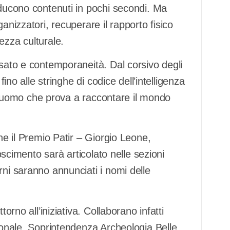
oducono contenuti in pochi secondi. Ma
anizzatori, recuperare il rapporto fisico
ezza culturale.
ssato e contemporaneità. Dal corsivo degli
fino alle stringhe di codice dell’intelligenza
ell’uomo che prova a raccontare il mondo
che il Premio Patir – Giorgio Leone,
noscimento sarà articolato nelle sezioni
rni saranno annunciati i nomi delle
orno all’iniziativa. Collaborano infatti
gionale, Soprintendenza Archeologia Belle