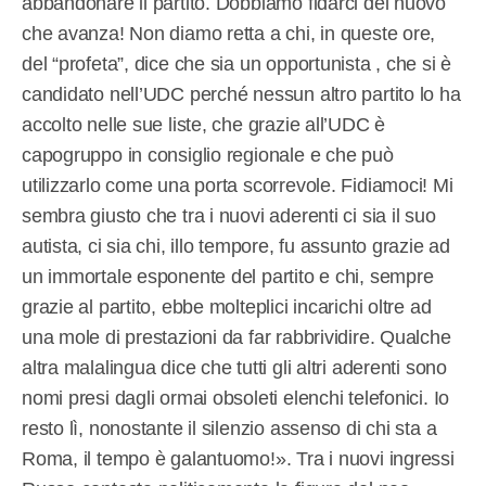
abbandonare il partito. Dobbiamo fidarci del nuovo
che avanza! Non diamo retta a chi, in queste ore,
del “profeta”, dice che sia un opportunista , che si è
candidato nell’UDC perché nessun altro partito lo ha
accolto nelle sue liste, che grazie all’UDC è
capogruppo in consiglio regionale e che può
utilizzarlo come una porta scorrevole. Fidiamoci! Mi
sembra giusto che tra i nuovi aderenti ci sia il suo
autista, ci sia chi, illo tempore, fu assunto grazie ad
un immortale esponente del partito e chi, sempre
grazie al partito, ebbe molteplici incarichi oltre ad
una mole di prestazioni da far rabbrividire. Qualche
altra malalingua dice che tutti gli altri aderenti sono
nomi presi dagli ormai obsoleti elenchi telefonici. Io
resto lì, nonostante il silenzio assenso di chi sta a
Roma, il tempo è galantuomo!». Tra i nuovi ingressi