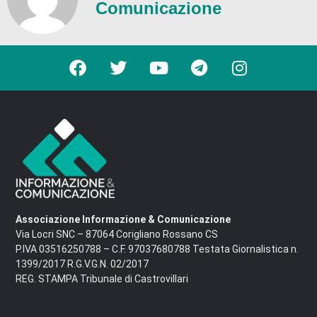
Comunicazione
Associazione Informazione & Comunicazione
Via Locri SNC – 87064 Corigliano Rossano CS
P.IVA 03516250788 – C.F. 97037680788 Testata Giornalistica n.
1399/2017 R.G.V.G.N. 02/2017
REG. STAMPA Tribunale di Castrovillari