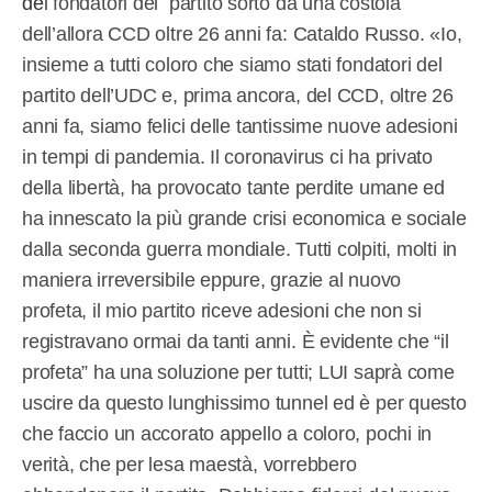
de
i fondatori del partito sorto da una costola
dell’allora CCD oltre 26 anni fa: Cataldo Russo. «Io,
insieme a tutti coloro che siamo stati fondatori del
partito dell’UDC e, prima ancora, del CCD, oltre 26
anni fa, siamo felici delle tantissime nuove adesioni
in tempi di pandemia. Il coronavirus ci ha privato
della libertà, ha provocato tante perdite umane ed
ha innescato la più grande crisi economica e sociale
dalla seconda guerra mondiale. Tutti colpiti, molti in
maniera irreversibile eppure, grazie al nuovo
profeta, il mio partito riceve adesioni che non si
registravano ormai da tanti anni. È evidente che “il
profeta” ha una soluzione per tutti; LUI saprà come
uscire da questo lunghissimo tunnel ed è per questo
che faccio un accorato appello a coloro, pochi in
verità, che per lesa maestà, vorrebbero