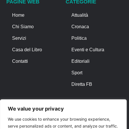
PAGINE WEB
CATEGORIE
Home
Attualità
Chi Siamo
Cronaca
Servizi
Politica
Casa del Libro
Eventi e Cultura
Contatti
Editoriali
Sport
Diretta FB
ALTRO
We value your privacy
Note Legali
We use cookies to enhance your browsing experience,
serve personalized ads or content, and analyze our traffic.
Privacy Policy