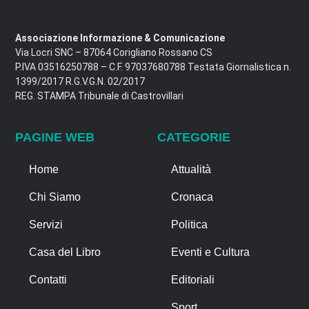
Associazione Informazione & Comunicazione
Via Locri SNC – 87064 Corigliano Rossano CS
P.IVA 03516250788 – C.F. 97037680788 Testata Giornalistica n.
1399/2017 R.G.V.G.N. 02/2017
REG. STAMPA Tribunale di Castrovillari
PAGINE WEB
CATEGORIE
Home
Attualità
Chi Siamo
Cronaca
Servizi
Politica
Casa del Libro
Eventi e Cultura
Contatti
Editoriali
Sport