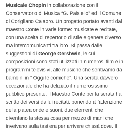
Musicale Chopin
in collaborazione con il
Conservatorio di Musica “G. Paisiello” ed il Comune
di Corigliano Calabro. Un progetto portato avanti dal
maestro Conte in varie forme: musicate e recitate,
con una scelta di repertorio di stile e genere diverso
ma intercomunicanti tra loro. Si passa dalle
suggestioni d
i George Gershwin
, le cui
composizioni sono stati utilizzati in numerosi film e in
programmi televisivi, alle musiche che sentivamo da
bambini in “ Oggi le comiche”. Una serata davvero
eccezionale che ha deliziato il numerosissimo
pubblico presente, il Maestro Conte per la serata ha
scritto dei versi da lui recitati, ponendo all’attenzione
della platea onde e suoni, due elementi che
diventano la stessa cosa per mezzo di mani che
inveivano sulla tastiera per arrivare chissà dove. Il