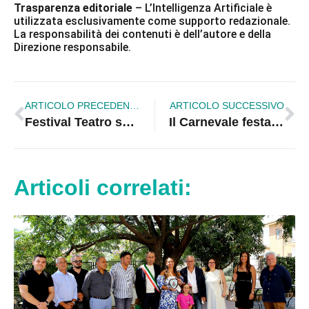
Trasparenza editoriale
– L’Intelligenza Artificiale è
utilizzata esclusivamente come supporto redazionale.
La responsabilità dei contenuti è dell’autore e della
Direzione responsabile.
ARTICOLO PRECEDENTE
ARTICOLO SUCCESSIVO
Festival Teatro scolastico a tema “San Nilo tra arte e storia”
Il Carnevale festa antica di tradizioni e maschere
Articoli correlati: