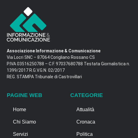
Associazione Informazione & Comunicazione
Via Locri SNC – 87064 Corigliano Rossano CS
P.IVA 03516250788 – C.F. 97037680788 Testata Giornalistica n.
1399/2017 R.G.V.G.N. 02/2017
REG. STAMPA Tribunale di Castrovillari
PAGINE WEB
CATEGORIE
Home
Attualità
Chi Siamo
Cronaca
Servizi
Politica