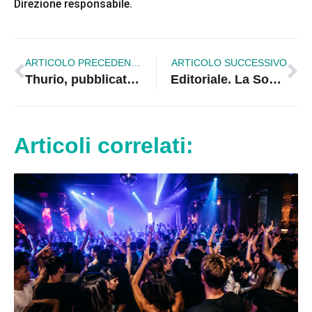
Direzione responsabile.
ARTICOLO PRECEDENTE
ARTICOLO SUCCESSIVO
Thurio, pubblicato bando per messa in sicurezza fiume Crati
Editoriale. La Soget sbaglia e il cittadino deve fare le file …
Articoli correlati: