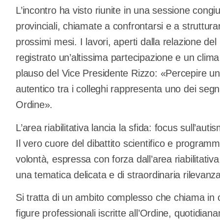
L’incontro ha visto riunite in una sessione congi
provinciali, chiamate a confrontarsi e a strutturar
prossimi mesi. I lavori, aperti dalla relazione d
registrato un’altissima partecipazione e un clima
plauso del Vice Presidente Rizzo: «Percepire uno 
autentico tra i colleghi rappresenta uno dei segna
Ordine».
L’area riabilitativa lancia la sfida: focus sull’auti
Il vero cuore del dibattito scientifico e program
volontà, espressa con forza dall’area riabilitativa
una tematica delicata e di straordinaria rilevanza
Si tratta di un ambito complesso che chiama i
figure professionali iscritte all’Ordine, quotidia