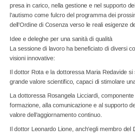
presa in carico, nella gestione e nel supporto dei
l’autismo come fulcro del programma dei prossimi
dell’Ordine di Cosenza verso le reali esigenze del
Idee e deleghe per una sanità di qualità
La sessione di lavoro ha beneficiato di diversi c
visioni innovative:
Il dottor Rota e la dottoressa Maria Redavide si 
grande valore scientifico, capaci di stimolare una
La dottoressa Rosangela Licciardi, componente d
formazione, alla comunicazione e al supporto dell
valore dell’aggiornamento continuo.
Il dottor Leonardo Lione, anch’egli membro del Di