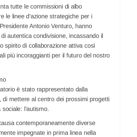
unta tutte le commissioni di albo
e le linee d’azione strategiche per i
el Presidente Antonio Venturo, hanno
 di autentica condivisione, incassando il
spirito di collaborazione attiva così
li più incoraggianti per il futuro del nostro
smo
matorio è stato rappresentato dalla
, di mettere al centro dei prossimi progetti
 sociale: l’autismo.
n causa contemporaneamente diverse
namente impegnate in prima linea nella