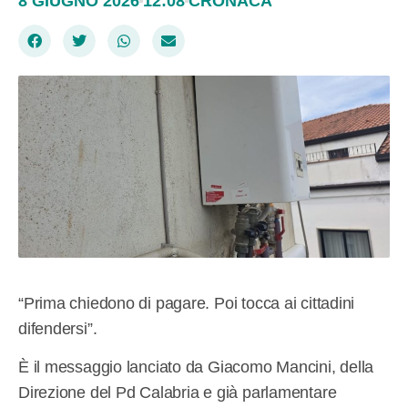
8 GIUGNO 2026
12:08
CRONACA
“Prima chiedono di pagare. Poi tocca ai cittadini
difendersi”.
È il messaggio lanciato da Giacomo Mancini, della
Direzione del Pd Calabria e già parlamentare