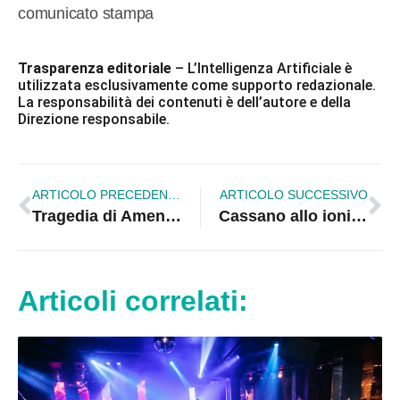
comunicato stampa
Trasparenza editoriale
– L’Intelligenza Artificiale è
utilizzata esclusivamente come supporto redazionale.
La responsabilità dei contenuti è dell’autore e della
Direzione responsabile.
ARTICOLO PRECEDENTE
ARTICOLO SUCCESSIVO
Tragedia di Amendolara, controlli a tappeto: verifiche anche sulle residenze | VAR
Cassano allo ionio. Partiti i laboratori estivi di “Educazione Emotiva e Cittadinanza Attiva”
Articoli correlati: