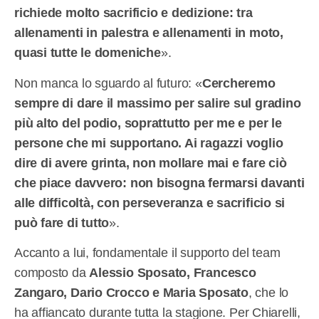
richiede molto sacrificio e dedizione: tra
allenamenti in palestra e allenamenti in moto,
quasi tutte le domeniche
».
Non manca lo sguardo al futuro: «
Cercheremo
sempre di dare il massimo per salire sul gradino
più alto del podio, soprattutto per me e per le
persone che mi supportano. Ai ragazzi voglio
dire di avere grinta, non mollare mai e fare ciò
che piace davvero: non bisogna fermarsi davanti
alle difficoltà, con perseveranza e sacrificio si
può fare di tutto
».
Accanto a lui, fondamentale il supporto del team
composto da
Alessio Sposato, Francesco
Zangaro, Dario Crocco e Maria Sposato
, che lo
ha affiancato durante tutta la stagione. Per Chiarelli,