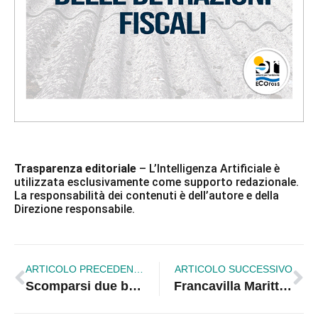
Trasparenza editoriale
– L’Intelligenza Artificiale è
utilizzata esclusivamente come supporto redazionale.
La responsabilità dei contenuti è dell’autore e della
Direzione responsabile.
ARTICOLO PRECEDENTE
ARTICOLO SUCCESSIVO
Scomparsi due bambini, ricerche senza tregua: la madre condannata tace sul loro destino
Francavilla Marittima piange il sindaco Gaetano Tursi, scomparso a 74 anni