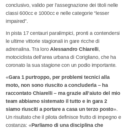
conclusivo, valido per l’assegnazione dei titoli nelle
classi 600cc e 1000cc e nelle categorie “lesser
impaired”.
In pista 17 centauri paralimpici, pronti a contendersi
le ultime vittorie stagionali in gare ricche di
adrenalina. Tra loro
Alessandro Chiarelli
,
motociclista dell’area urbana di Corigliano, che ha
coronato la sua stagione con un podio importante.
«
Gara 1 purtroppo, per problemi tecnici alla
moto, non sono riuscito a concluderla – ha
raccontato Chiarelli – ma grazie all’aiuto del mio
team abbiamo sistemato il tutto e in gara 2
siamo riusciti a portare a casa un terzo posto
».
Un risultato che il pilota definisce frutto di impegno e
costanza: «
Parliamo di una disciplina che