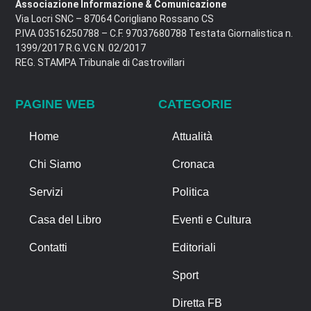
Associazione Informazione & Comunicazione
Via Locri SNC – 87064 Corigliano Rossano CS
P.IVA 03516250788 – C.F. 97037680788 Testata Giornalistica n.
1399/2017 R.G.V.G.N. 02/2017
REG. STAMPA Tribunale di Castrovillari
PAGINE WEB
CATEGORIE
Home
Attualità
Chi Siamo
Cronaca
Servizi
Politica
Casa del Libro
Eventi e Cultura
Contatti
Editoriali
Sport
Diretta FB