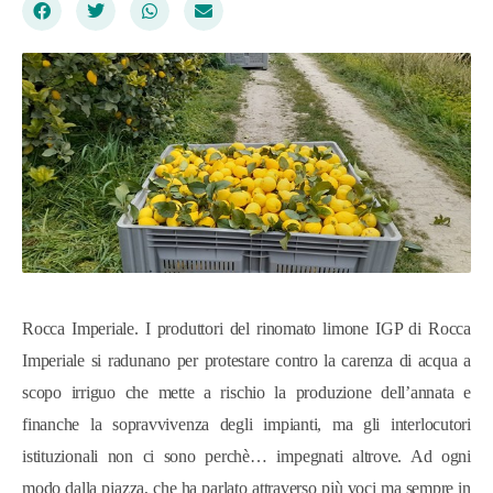
Rocca Imperiale. I produttori del rinomato limone IGP di Rocca
Imperiale si radunano per protestare contro la carenza di acqua a
scopo irriguo che mette a rischio la produzione dell’annata e
finanche la sopravvivenza degli impianti, ma gli interlocutori
istituzionali non ci sono perchè… impegnati altrove. Ad ogni
modo dalla piazza, che ha parlato attraverso più voci ma sempre in