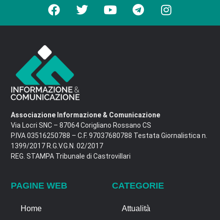
Associazione Informazione & Comunicazione
Via Locri SNC – 87064 Corigliano Rossano CS
P.IVA 03516250788 – C.F. 97037680788 Testata Giornalistica n.
1399/2017 R.G.V.G.N. 02/2017
REG. STAMPA Tribunale di Castrovillari
PAGINE WEB
CATEGORIE
Home
Attualità