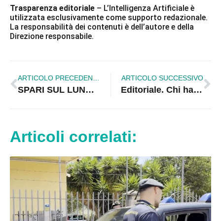
Trasparenza editoriale
– L’Intelligenza Artificiale è
utilizzata esclusivamente come supporto redazionale.
La responsabilità dei contenuti è dell’autore e della
Direzione responsabile.
ARTICOLO PRECEDENTE
ARTICOLO SUCCESSIVO
SPARI SUL LUNGOMARE DI ROSSANO: UN FERITO
Editoriale. Chi ha paura dello Stato? Terza sparatoria a Rossano. Il Viminale intervenga subito: qui non servono più parole
Articoli correlati: