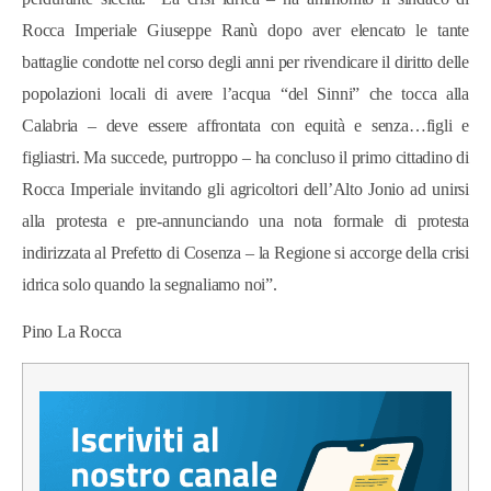
Rocca Imperiale Giuseppe Ranù dopo aver elencato le tante
battaglie condotte nel corso degli anni per rivendicare il diritto delle
popolazioni locali di avere l’acqua “del Sinni” che tocca alla
Calabria – deve essere affrontata con equità e senza…figli e
figliastri. Ma succede, purtroppo – ha concluso il primo cittadino di
Rocca Imperiale invitando gli agricoltori dell’Alto Jonio ad unirsi
alla protesta e pre-annunciando una nota formale di protesta
indirizzata al Prefetto di Cosenza – la Regione si accorge della crisi
idrica solo quando la segnaliamo noi”.
Pino La Rocca