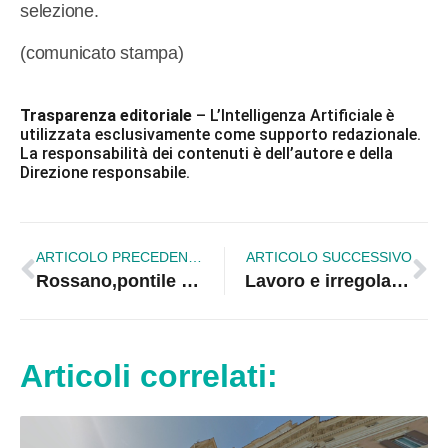
selezione.
(comunicato stampa)
Trasparenza editoriale
– L’Intelligenza Artificiale è
utilizzata esclusivamente come supporto redazionale.
La responsabilità dei contenuti è dell’autore e della
Direzione responsabile.
ARTICOLO PRECEDENTE
ARTICOLO SUCCESSIVO
Rossano,pontile in località Torrepinta gravemente danneggiato
Lavoro e irregolarità, il report dell’Ispettorato territoriale di Cosenza | VIDEO
Articoli correlati: