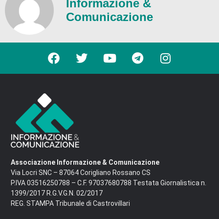
Informazione &
Comunicazione
Associazione Informazione & Comunicazione
Via Locri SNC – 87064 Corigliano Rossano CS
P.IVA 03516250788 – C.F. 97037680788 Testata Giornalistica n.
1399/2017 R.G.V.G.N. 02/2017
REG. STAMPA Tribunale di Castrovillari