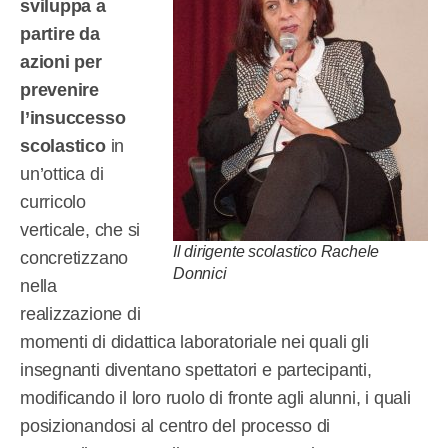
sviluppa a
partire da
azioni per
prevenire
l’insuccesso
scolastico
in
un’ottica di
curricolo
verticale, che si
Il dirigente scolastico Rachele
concretizzano
Donnici
nella
realizzazione di
momenti di didattica laboratoriale nei quali gli
insegnanti diventano spettatori e partecipanti,
modificando il loro ruolo di fronte agli alunni, i quali
posizionandosi al centro del processo di