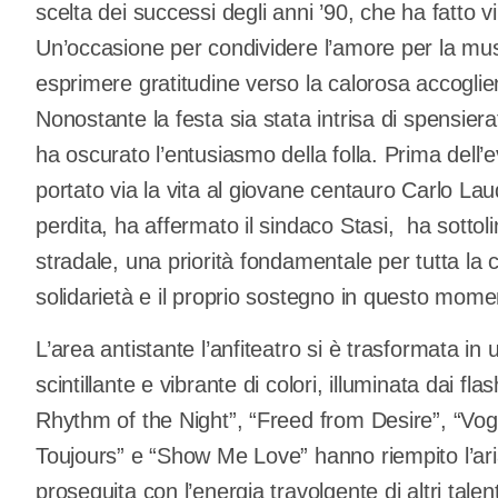
scelta dei successi degli anni ’90, che ha fatto v
Un’occasione per condividere l’amore per la mus
esprimere gratitudine verso la calorosa accoglien
Nonostante la festa sia stata intrisa di spensie
ha oscurato l’entusiasmo della folla. Prima dell’
portato via la vita al giovane centauro Carlo Laud
perdita, ha affermato il sindaco Stasi, ha sottol
stradale, una priorità fondamentale per tutta la
solidarietà e il proprio sostegno in questo mome
L’area antistante l’anfiteatro si è trasformata in 
scintillante e vibrante di colori, illuminata dai fla
Rhythm of the Night”, “Freed from Desire”, “Vog
Toujours” e “Show Me Love” hanno riempito l’ari
proseguita con l’energia travolgente di altri tal