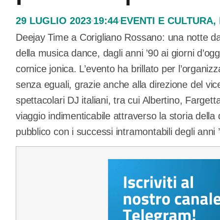
29 LUGLIO 2023
19:44
EVENTI E CULTURA
,
Deejay Time a Corigliano Rossano: una notte d
della musica dance, dagli anni ’90 ai giorni d’og
cornice jonica. L’evento ha brillato per l’organiz
senza eguali, grazie anche alla direzione del vi
spettacolari DJ italiani, tra cui Albertino, Farge
viaggio indimenticabile attraverso la storia della
pubblico con i successi intramontabili degli anni 