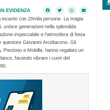
IN EVIDENZA
a incanto con 20mila persone. La magia
gi, unisce generazioni nella splendida
zazione impeccabile e l’atmosfera di festa
ce questore Giovanni Arcidiacono. Gli
tta, Prezioso e Molella, hanno regalato un
 dance, facendo vibrare i cuori del
’90.