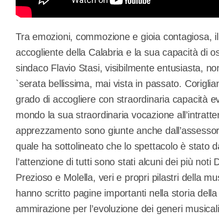
Tra emozioni, commozione e gioia contagiosa, il 
accogliente della Calabria e la sua capacità di os
sindaco Flavio Stasi, visibilmente entusiasta, no
`serata bellissima, mai vista in passato. Corigl
grado di accogliere con straordinaria capacità ev
mondo la sua straordinaria vocazione all’intratten
apprezzamento sono giunte anche dall’assessore
quale ha sottolineato che lo spettacolo è stato 
l’attenzione di tutti sono stati alcuni dei più noti 
Prezioso e Molella, veri e propri pilastri della mu
hanno scritto pagine importanti nella storia del
ammirazione per l’evoluzione dei generi musical