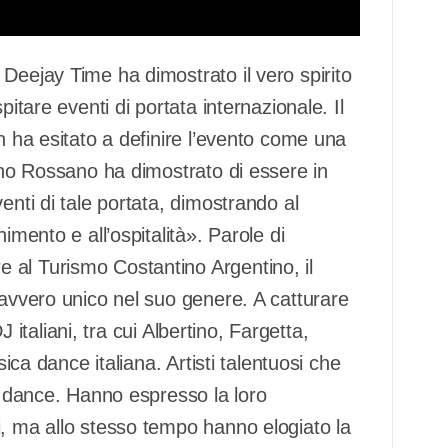
Deejay Time ha dimostrato il vero spirito
pitare eventi di portata internazionale. Il
n ha esitato a definire l’evento come una
iano Rossano ha dimostrato di essere in
enti di tale portata, dimostrando al
imento e all’ospitalità». Parole di
 al Turismo Costantino Argentino, il
davvero unico nel suo genere. A catturare
DJ italiani, tra cui Albertino, Fargetta,
sica dance italiana. Artisti talentuosi che
la dance. Hanno espresso la loro
i, ma allo stesso tempo hanno elogiato la