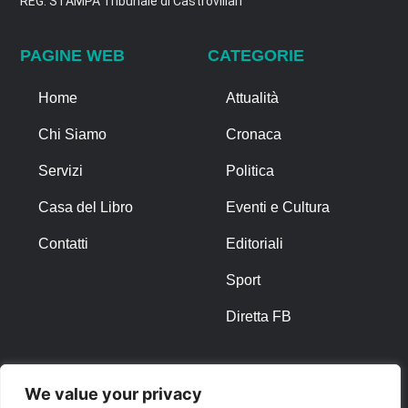
REG. STAMPA Tribunale di Castrovillari
PAGINE WEB
CATEGORIE
Home
Attualità
Chi Siamo
Cronaca
Servizi
Politica
Casa del Libro
Eventi e Cultura
Contatti
Editoriali
Sport
Diretta FB
ALTRO
We value your privacy