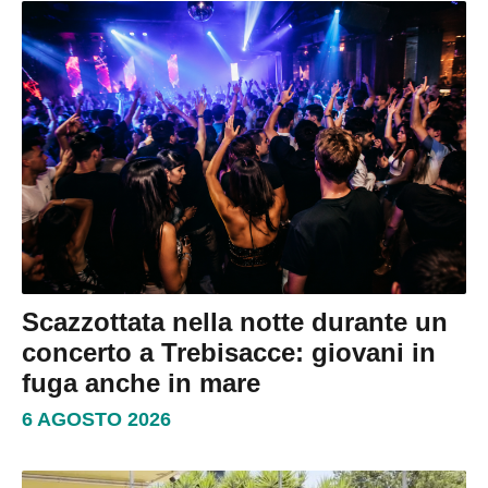
Scazzottata nella notte durante un
concerto a Trebisacce: giovani in
fuga anche in mare
6 AGOSTO 2026