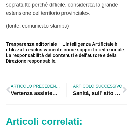
soprattutto perché difficile, considerata la grande
estensione del territorio provinciale».
(fonte: comunicato stampa)
Trasparenza editoriale
– L’Intelligenza Artificiale è
utilizzata esclusivamente come supporto redazionale.
La responsabilità dei contenuti è dell’autore e della
Direzione responsabile.
ARTICOLO PRECEDENTE
ARTICOLO SUCCESSIVO
Vertenza assistenti fisici, c’è l’accordo?
Sanità, sull’ atto aziendale pronti alle barricate
Articoli correlati: