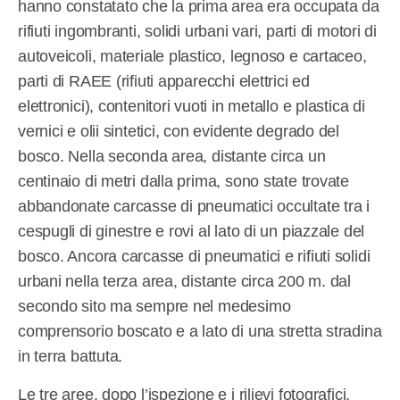
hanno constatato che la prima area era occupata da
rifiuti ingombranti, solidi urbani vari, parti di motori di
autoveicoli, materiale plastico, legnoso e cartaceo,
parti di RAEE (rifiuti apparecchi elettrici ed
elettronici), contenitori vuoti in metallo e plastica di
vernici e olii sintetici, con evidente degrado del
bosco. Nella seconda area, distante circa un
centinaio di metri dalla prima, sono state trovate
abbandonate carcasse di pneumatici occultate tra i
cespugli di ginestre e rovi al lato di un piazzale del
bosco. Ancora carcasse di pneumatici e rifiuti solidi
urbani nella terza area, distante circa 200 m. dal
secondo sito ma sempre nel medesimo
comprensorio boscato e a lato di una stretta stradina
in terra battuta.
Le tre aree, dopo l’ispezione e i rilievi fotografici,