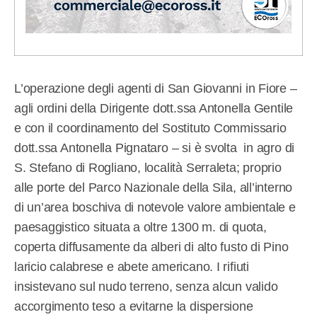
L’operazione degli agenti di San Giovanni in Fiore –
agli ordini della Dirigente dott.ssa Antonella Gentile
e con il coordinamento del Sostituto Commissario
dott.ssa Antonella Pignataro – si è svolta in agro di
S. Stefano di Rogliano, località Serraleta; proprio
alle porte del Parco Nazionale della Sila, all’interno
di un’area boschiva di notevole valore ambientale e
paesaggistico situata a oltre 1300 m. di quota,
coperta diffusamente da alberi di alto fusto di Pino
laricio calabrese e abete americano. I rifiuti
insistevano sul nudo terreno, senza alcun valido
accorgimento teso a evitarne la dispersione