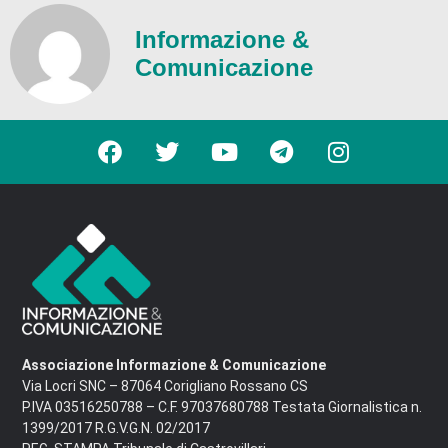
Informazione &
Comunicazione
Associazione Informazione & Comunicazione
Via Locri SNC – 87064 Corigliano Rossano CS
P.IVA 03516250788 – C.F. 97037680788 Testata Giornalistica n.
1399/2017 R.G.V.G.N. 02/2017