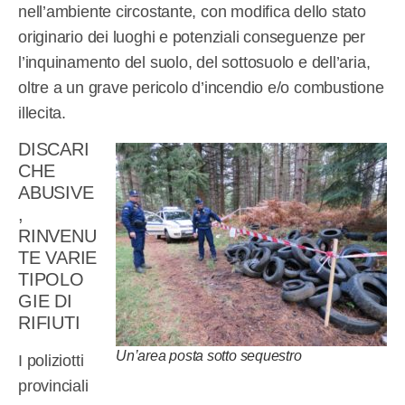
nell’ambiente circostante, con modifica dello stato
originario dei luoghi e potenziali conseguenze per
l’inquinamento del suolo, del sottosuolo e dell’aria,
oltre a un grave pericolo d’incendio e/o combustione
illecita.
DISCARI
CHE
ABUSIVE
,
RINVENU
TE VARIE
TIPOLO
GIE DI
RIFIUTI
Un’area posta sotto sequestro
I poliziotti
provinciali