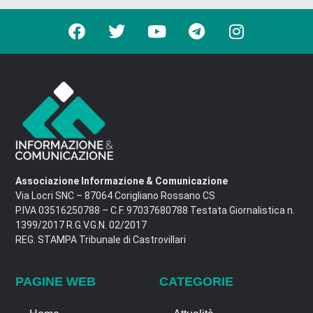
Associazione Informazione & Comunicazione
Via Locri SNC – 87064 Corigliano Rossano CS
P.IVA 03516250788 – C.F. 97037680788 Testata Giornalistica n.
1399/2017 R.G.V.G.N. 02/2017
REG. STAMPA Tribunale di Castrovillari
PAGINE WEB
CATEGORIE