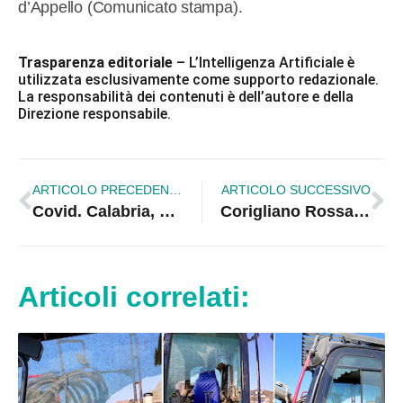
d’Appello (Comunicato stampa).
Trasparenza editoriale
– L’Intelligenza Artificiale è
utilizzata esclusivamente come supporto redazionale.
La responsabilità dei contenuti è dell’autore e della
Direzione responsabile.
ARTICOLO PRECEDENTE
ARTICOLO SUCCESSIVO
Covid. Calabria, bollettino regionale del 27 gennaio: +263 rispetto a ieri
Corigliano Rossano. Vicini alle persone in difficoltà, Novellis: Raggiunti circa 2500 nuclei familiari
Articoli correlati: